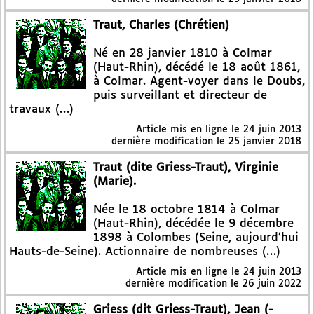
Traut, Charles (Chrétien)
Né en 28 janvier 1810 à Colmar
(Haut-Rhin), décédé le 18 août 1861,
à Colmar. Agent-voyer dans le Doubs,
puis surveillant et directeur de
travaux (…)
Article mis en ligne le
24 juin 2013
dernière modification le 25 janvier 2018
Traut (dite Griess-Traut), Virginie
(Marie).
Née le 18 octobre 1814 à Colmar
(Haut-Rhin), décédée le 9 décembre
1898 à Colombes (Seine, aujourd’hui
Hauts-de-Seine). Actionnaire de nombreuses (…)
Article mis en ligne le
24 juin 2013
dernière modification le 26 juin 2022
Griess (dit Griess-Traut), Jean (-