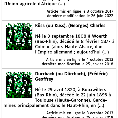
l’Union agricole d’Afrique (…)
Article mis en ligne le
3 octobre 2017
dernière modification le 26 juin 2022
Küss (ou Kuss), (Georges) Charles
Né le 9 septembre 1808 à Woerth
(Bas-Rhin), décédé le 8 février 1877 à
Colmar (alors Haute-Alsace, dans
l’Empire allemand ; aujourd’hui (…)
Article mis en ligne le
4 octobre 2013
dernière modification le 25 janvier 2018
Durrbach (ou Dürrbach), (Frédéric)
Geoffrey
Né le 29 avril 1820, à Bouxwillers
(Bas-Rhin), décédé le 22 juin 1893 à
Toulouse (Haute-Garonne). Garde-
mines principalement dans le Haut-Rhin, en (…)
Article mis en ligne le
3 octobre 2013
dernière modification le 25 janvier 2018