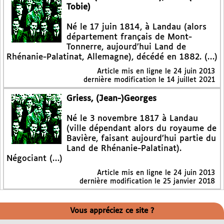
Tobie)
Né le 17 juin 1814, à Landau (alors
département français de Mont-
Tonnerre, aujourd’hui Land de
Rhénanie-Palatinat, Allemagne), décédé en 1882. (…)
Article mis en ligne le
24 juin 2013
dernière modification le 14 juillet 2021
Griess, (Jean-)Georges
Né le 3 novembre 1817 à Landau
(ville dépendant alors du royaume de
Bavière, faisant aujourd’hui partie du
Land de Rhénanie-Palatinat).
Négociant (…)
Article mis en ligne le
24 juin 2013
dernière modification le 25 janvier 2018
Vous appréciez ce site ?