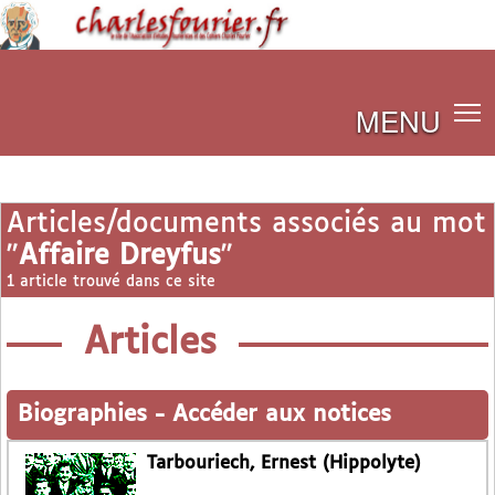
MENU
Articles/documents associés au mot
"
Affaire Dreyfus
"
1 article trouvé dans ce site
Articles
Biographies
-
Accéder aux notices
Tarbouriech, Ernest (Hippolyte)