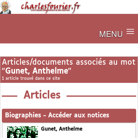
MENU
Articles/documents associés au mot
"
Gunet, Anthelme
"
1 article trouvé dans ce site
Articles
Biographies
-
Accéder aux notices
Gunet, Anthelme