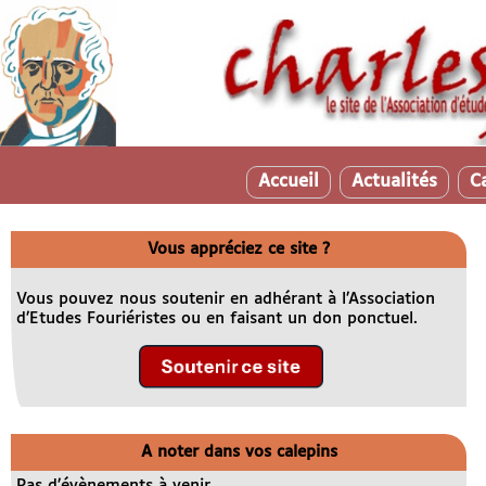
Accueil
Actualités
C
Vous appréciez ce site ?
Vous pouvez nous soutenir en adhérant à l’Association
d’Etudes Fouriéristes ou en faisant un don ponctuel.
A noter dans vos calepins
Pas d’évènements à venir