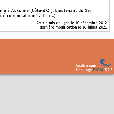
énie à Auxonne (Côte-d’Or). Lieutenant du 1er
cité comme abonné à La (…)
Article mis en ligne le
10 décembre 2012
dernière modification le 18 juillet 2021
Réalisé sous
Habillage
ESCAL
5.2.5