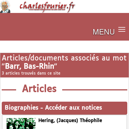
MENU
Articles/documents associés au mot
"
Barr, Bas-Rhin
"
3 articles trouvés dans ce site
Articles
Biographies
-
Accéder aux notices
Hering, (Jacques) Théophile