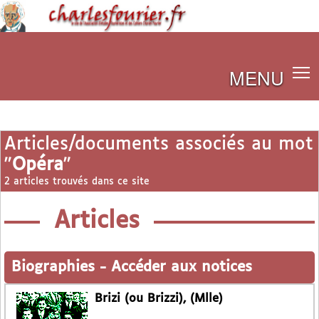
MENU
Articles/documents associés au mot
"
Opéra
"
2 articles trouvés dans ce site
Articles
Biographies
-
Accéder aux notices
Brizi (ou Brizzi), (Mlle)