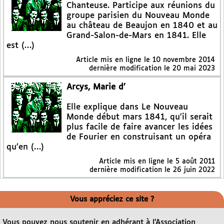
Chanteuse. Participe aux réunions du
groupe parisien du Nouveau Monde
au château de Beaujon en 1840 et au
Grand-Salon-de-Mars en 1841. Elle
est (…)
Article mis en ligne le
10 novembre 2014
dernière modification le 20 mai 2023
Arcys, Marie d’
Elle explique dans Le Nouveau
Monde début mars 1841, qu’il serait
plus facile de faire avancer les idées
de Fourier en construisant un opéra
qu’en (…)
Article mis en ligne le
5 août 2011
dernière modification le 26 juin 2022
Vous appréciez ce site ?
Vous pouvez nous soutenir en adhérant à l’Association