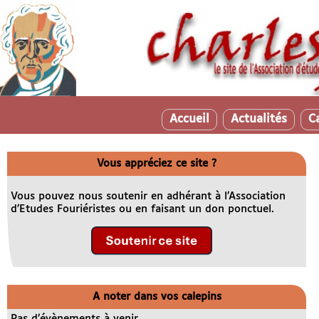
Accueil
Actualités
C
Vous appréciez ce site ?
Vous pouvez nous soutenir en adhérant à l’Association
d’Etudes Fouriéristes ou en faisant un don ponctuel.
A noter dans vos calepins
Pas d’évènements à venir