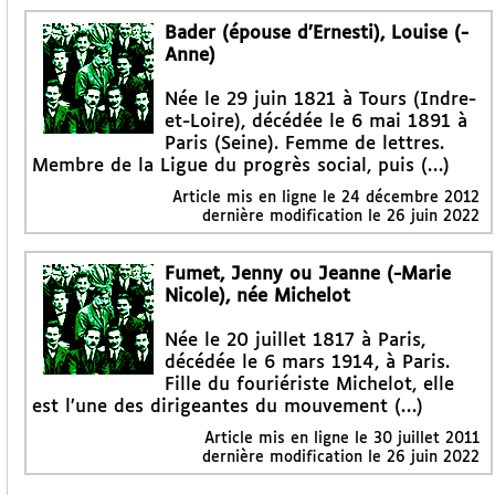
Bader (épouse d’Ernesti), Louise (-
Anne)
Née le 29 juin 1821 à Tours (Indre-
et-Loire), décédée le 6 mai 1891 à
Paris (Seine). Femme de lettres.
Membre de la Ligue du progrès social, puis (…)
Article mis en ligne le
24 décembre 2012
dernière modification le 26 juin 2022
Fumet, Jenny ou Jeanne (-Marie
Nicole), née Michelot
Née le 20 juillet 1817 à Paris,
décédée le 6 mars 1914, à Paris.
Fille du fouriériste Michelot, elle
est l’une des dirigeantes du mouvement (…)
Article mis en ligne le
30 juillet 2011
dernière modification le 26 juin 2022