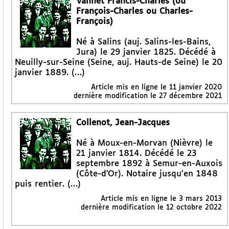
Vannet Francis-Charles (ou
François-Charles ou Charles-
François)
Né à Salins (auj. Salins-les-Bains,
Jura) le 29 janvier 1825. Décédé à
Neuilly-sur-Seine (Seine, auj. Hauts-de Seine) le 20
janvier 1889. (…)
Article mis en ligne le
11 janvier 2020
dernière modification le 27 décembre 2021
Collenot, Jean-Jacques
Né à Moux-en-Morvan (Nièvre) le
21 janvier 1814. Décédé le 23
septembre 1892 à Semur-en-Auxois
(Côte-d’Or). Notaire jusqu’en 1848
puis rentier. (…)
Article mis en ligne le
3 mars 2013
dernière modification le 12 octobre 2022