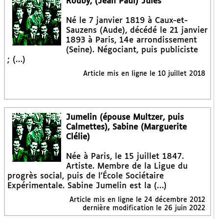
Rouby, (Jean Paul) Jules
Né le 7 janvier 1819 à Caux-et-
Sauzens (Aude), décédé le 21 janvier
1893 à Paris, 14e arrondissement
(Seine). Négociant, puis publiciste
; (…)
Article mis en ligne le
10 juillet 2018
Jumelin (épouse Multzer, puis
Calmettes), Sabine (Marguerite
Clélie)
Née à Paris, le 15 juillet 1847.
Artiste. Membre de la Ligue du
progrès social, puis de l’École Sociétaire
Expérimentale. Sabine Jumelin est la (…)
Article mis en ligne le
24 décembre 2012
dernière modification le 26 juin 2022