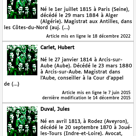
Né le 1er juillet 1815 à Paris (Seine),
décédé le 29 mars 1884 à Alger
(Algérie). Magistrat aux Antilles, dans
les Côtes-du-Nord (auj. (…)
Article mis en ligne le
18 décembre 2022
Carlet, Hubert
Né le 27 janvier 1814 à Arcis-sur-
Aube (Aube). Décédé le 23 mars 1880
à Arcis-sur-Aube. Magistrat dans
l’Aube, conseiller à la Cour d’appel
de (…)
Article mis en ligne le
7 juin 2015
dernière modification le 14 décembre 2015
Duval, Jules
Né en avril 1813, à Rodez (Aveyron),
décédé le 20 septembre 1870 à Joué-
les-Tours (Indre-et-Loire). Avocat,