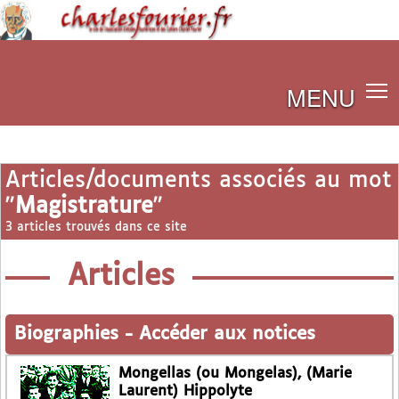
MENU
Articles/documents associés au mot
"
Magistrature
"
3 articles trouvés dans ce site
Articles
Biographies
-
Accéder aux notices
Mongellas (ou Mongelas), (Marie
Laurent) Hippolyte