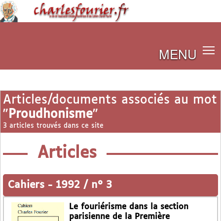
MENU
Articles/documents associés au mot
"
Proudhonisme
"
3 articles trouvés dans ce site
Articles
Cahiers
-
1992 / n° 3
Le fouriérisme dans la section
parisienne de la Première