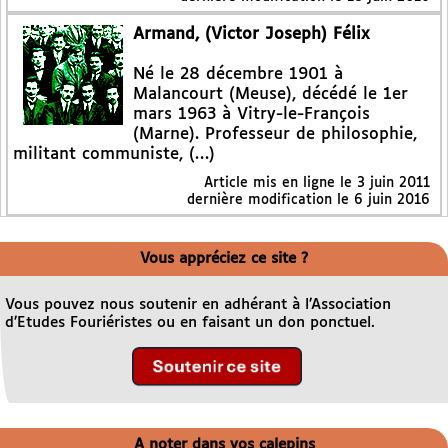
Armand, (Victor Joseph) Félix
Né le 28 décembre 1901 à
Malancourt (Meuse), décédé le 1er
mars 1963 à Vitry-le-François
(Marne). Professeur de philosophie,
militant communiste, (…)
Article mis en ligne le
3 juin 2011
dernière modification le 6 juin 2016
Vous appréciez ce site ?
Vous pouvez nous soutenir en adhérant à l’Association
d’Etudes Fouriéristes ou en faisant un don ponctuel.
A noter dans vos calepins