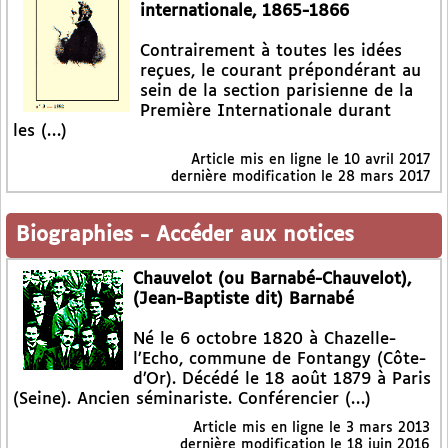
internationale, 1865-1866
Contrairement à toutes les idées
reçues, le courant prépondérant au
sein de la section parisienne de la
Première Internationale durant
les (…)
Article mis en ligne le
10 avril 2017
dernière modification le 28 mars 2017
Biographies
-
Accéder aux notices
Chauvelot (ou Barnabé-Chauvelot),
(Jean-Baptiste dit) Barnabé
Né le 6 octobre 1820 à Chazelle-
l’Echo, commune de Fontangy (Côte-
d’Or). Décédé le 18 août 1879 à Paris
(Seine). Ancien séminariste. Conférencier (…)
Article mis en ligne le
3 mars 2013
dernière modification le 18 juin 2016