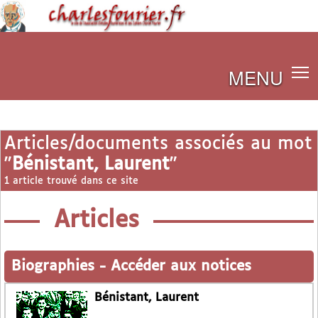
MENU
Articles/documents associés au mot
"
Bénistant, Laurent
"
1 article trouvé dans ce site
Articles
Biographies
-
Accéder aux notices
Bénistant, Laurent