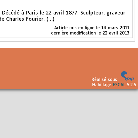
Décédé à Paris le 22 avril 1877. Sculpteur, graveur
e Charles Fourier. (…)
Article mis en ligne le
14 mars 2011
dernière modification le 22 avril 2013
Réalisé sous
Habillage
ESCAL
5.2.5