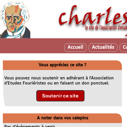
Accueil
Actualités
C
Vous appréciez ce site ?
Vous pouvez nous soutenir en adhérant à l’Association
d’Etudes Fouriéristes ou en faisant un don ponctuel.
A noter dans vos calepins
Pas d’évènements à venir