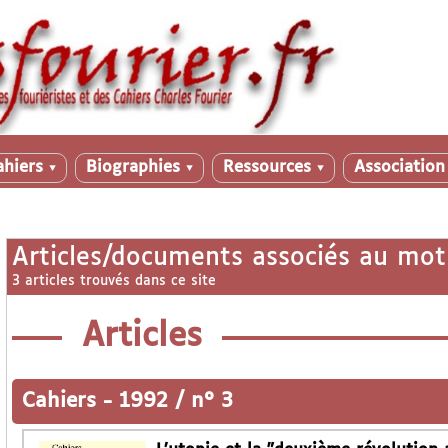
ahiers
Biographies
Ressources
Associatio
▼
▼
▼
Articles/documents associés au mot
3 articles trouvés dans ce site
Articles
Cahiers
-
1992 / n° 3