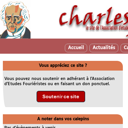
Accueil
Actualités
C
Vous appréciez ce site ?
Vous pouvez nous soutenir en adhérant à l’Association
d’Etudes Fouriéristes ou en faisant un don ponctuel.
A noter dans vos calepins
Pas d’évènements à venir