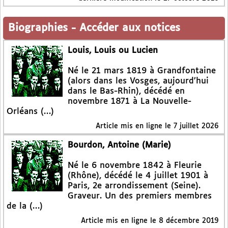
Biographies
-
Accéder aux notices
Louis, Louis ou Lucien
Né le 21 mars 1819 à Grandfontaine
(alors dans les Vosges, aujourd’hui
dans le Bas-Rhin), décédé en
novembre 1871 à La Nouvelle-
Orléans (…)
Article mis en ligne le
7 juillet 2026
Bourdon, Antoine (Marie)
Né le 6 novembre 1842 à Fleurie
(Rhône), décédé le 4 juillet 1901 à
Paris, 2e arrondissement (Seine).
Graveur. Un des premiers membres
de la (…)
Article mis en ligne le
8 décembre 2019