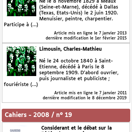
Né le 8 novembre 1829 à Meaux
(Seine-et-Marne), décédé à Dallas
(Texas, Etats-Unis) le 2 juin 1920.
Menuisier, peintre, charpentier.
Participe à (…)
Article mis en ligne le
7 janvier 2013
dernière modification le 1er février 2015
Limousin, Charles-Mathieu
Né le 24 octobre 1840 à Saint-
Etienne, décédé à Paris le 8
septembre 1909. D’abord ouvrier,
puis journaliste et publiciste ;
fouriériste (…)
Article mis en ligne le
7 janvier 2011
dernière modification le 8 décembre 2019
Cahiers
-
2008 / n° 19
Considerant et le débat sur la