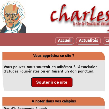
Accueil
Actualités
C
Vous appréciez ce site ?
Vous pouvez nous soutenir en adhérant à l’Association
d’Etudes Fouriéristes ou en faisant un don ponctuel.
A noter dans vos calepins
Pas d’évènements à venir