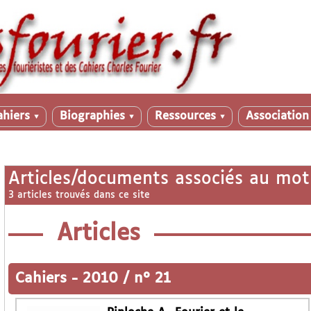
ahiers
Biographies
Ressources
Associatio
▼
▼
▼
Articles/documents associés au mot
3 articles trouvés dans ce site
Articles
Cahiers
-
2010 / n° 21