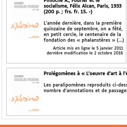
Pinloche A., Fourier et le
socialisme, Félix Alcan, Paris, 1933
(200 p. ; frs. fr. 15. -)
L’année dernière, dans la première
quinzaine de septembre, on a fêté,
en petit cercle, le centenaire de la
fondation des « phalanstères » (…)
Article mis en ligne le
5 janvier 2011
dernière modification le 2 octobre 2016
Prolégomènes à « L’oeuvre d’art à l’
Les paralipomènes reproduits ci-dess
nombre d’annotations et de passages