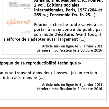
Armand, F. et Maublanc, R., Fourier,
2 vol., Editions sociales
internationales, Paris, 1937 (264 et
263 p. ; l’ensemble frs. fr. 25. -)
Fourier a cherché toute sa vie à se
porter à la rencontre du public par
son mode d’écriture. Avant tout, il
s’efforce de s’adapter aussi largement (…)
Article mis en ligne le
5 janvier 2011
dernière modification le 2 octobre 2016
époque de sa reproductibilité technique »
ous se trouvent dans deux liasses : (a) un certain
 intercalés dans le (…)
Article mis en ligne le
5 janvier 2011
dernière modification le 2 octobre 2016