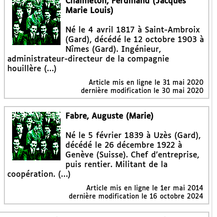
Chalmeton, Ferdinand (Jacques
Marie Louis)
Né le 4 avril 1817 à Saint-Ambroix
(Gard), décédé le 12 octobre 1903 à
Nîmes (Gard). Ingénieur,
administrateur-directeur de la compagnie
houillère (…)
Article mis en ligne le
31 mai 2020
dernière modification le 30 mai 2020
Fabre, Auguste (Marie)
Né le 5 février 1839 à Uzès (Gard),
décédé le 26 décembre 1922 à
Genève (Suisse). Chef d’entreprise,
puis rentier. Militant de la
coopération. (…)
Article mis en ligne le
1er mai 2014
dernière modification le 16 octobre 2024