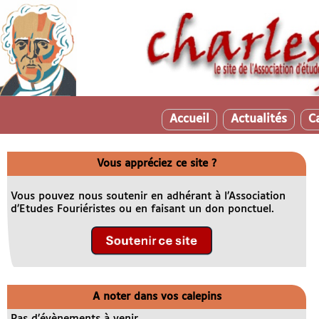
Accueil
Actualités
C
Vous appréciez ce site ?
Vous pouvez nous soutenir en adhérant à l’Association
d’Etudes Fouriéristes ou en faisant un don ponctuel.
A noter dans vos calepins
Pas d’évènements à venir