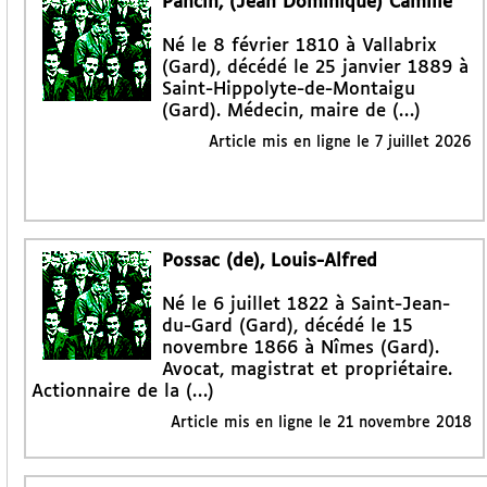
Pancin, (Jean Dominique) Camille
Né le 8 février 1810 à Vallabrix
(Gard), décédé le 25 janvier 1889 à
Saint-Hippolyte-de-Montaigu
(Gard). Médecin, maire de (…)
Article mis en ligne le
7 juillet 2026
Possac (de), Louis-Alfred
Né le 6 juillet 1822 à Saint-Jean-
du-Gard (Gard), décédé le 15
novembre 1866 à Nîmes (Gard).
Avocat, magistrat et propriétaire.
Actionnaire de la (…)
Article mis en ligne le
21 novembre 2018