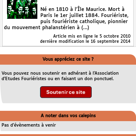
Né en 1810 à l’Île Maurice. Mort à
Paris le 1er juillet 1884. Fouriériste,
puis fouriériste catholique, pionnier
du mouvement phalanstérien à (…)
Article mis en ligne le
5 octobre 2010
dernière modification le 16 septembre 2014
Vous appréciez ce site ?
Vous pouvez nous soutenir en adhérant à l’Association
d’Etudes Fouriéristes ou en faisant un don ponctuel.
A noter dans vos calepins
Pas d’évènements à venir