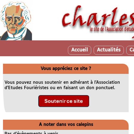
Accueil
Actualités
C
Vous appréciez ce site ?
Vous pouvez nous soutenir en adhérant à l’Association
d’Etudes Fouriéristes ou en faisant un don ponctuel.
A noter dans vos calepins
Pas d’évènements à venir