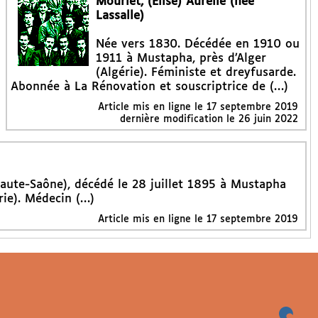
Mourlet, (Élise) Aurélie (née
Lassalle)
Née vers 1830. Décédée en 1910 ou
1911 à Mustapha, près d’Alger
(Algérie). Féministe et dreyfusarde.
Abonnée à La Rénovation et souscriptrice de (…)
Article mis en ligne le
17 septembre 2019
dernière modification le 26 juin 2022
aute-Saône), décédé le 28 juillet 1895 à Mustapha
rie). Médecin (…)
Article mis en ligne le
17 septembre 2019