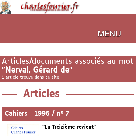
MENU
Articles/documents associés au mot
"
Nerval, Gérard de
"
1 article trouvé dans ce site
Articles
Cahiers
-
1996 / n° 7
"La Treizième revient"