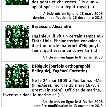
des ponts et chaussées. Fils d’un «
agent spécial du dépôt royal (…)
Article mis en ligne le
28 mars 2009
dernière modification le 26 décembre 2013
Bezanson, Alexandre
Ingénieur, il vit un certain temps aux
Etats-Unis. Phalanstérien convaincu,
il est un oncle maternel d’Hippolyte
Taine, qu’il essaie de convertir (…)
Article mis en ligne le
8 février 2008
Béléguic [parfois orthographié
Belleguic], Eugène(-Corentin)
Né le 24 mai 1809 à Poullan-sur-Mer
(Finistère), mort le 25 mars 1878, à
Brest (Finistère). Officier de marine,
inventeur dans la marine et (…)
Article mis en ligne le
8 février 2008
dernière modification le 13 novembre 2013