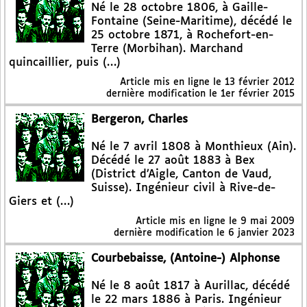
Né le 28 octobre 1806, à Gaille-
Fontaine (Seine-Maritime), décédé le
25 octobre 1871, à Rochefort-en-
Terre (Morbihan). Marchand
quincaillier, puis (…)
Article mis en ligne le
13 février 2012
dernière modification le 1er février 2015
Bergeron, Charles
Né le 7 avril 1808 à Monthieux (Ain).
Décédé le 27 août 1883 à Bex
(District d’Aigle, Canton de Vaud,
Suisse). Ingénieur civil à Rive-de-
Giers et (…)
Article mis en ligne le
9 mai 2009
dernière modification le 6 janvier 2023
Courbebaisse, (Antoine-) Alphonse
Né le 8 août 1817 à Aurillac, décédé
le 22 mars 1886 à Paris. Ingénieur