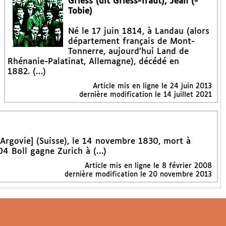
Griess (dit Griess-Traut), Jean (-
Tobie)
Né le 17 juin 1814, à Landau (alors
département français de Mont-
Tonnerre, aujourd’hui Land de
Rhénanie-Palatinat, Allemagne), décédé en
1882. (…)
Article mis en ligne le
24 juin 2013
dernière modification le 14 juillet 2021
Argovie] (Suisse), le 14 novembre 1830, mort à
04 Boll gagne Zurich à (…)
Article mis en ligne le
8 février 2008
dernière modification le 20 novembre 2013