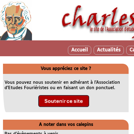
Accueil
Actualités
C
Vous appréciez ce site ?
Vous pouvez nous soutenir en adhérant à l’Association
d’Etudes Fouriéristes ou en faisant un don ponctuel.
A noter dans vos calepins
Pas d’évènements à venir