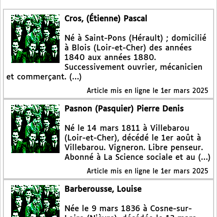
Cros, (Étienne) Pascal
Né à Saint-Pons (Hérault) ; domicilié
à Blois (Loir-et-Cher) des années
1840 aux années 1880.
Successivement ouvrier, mécanicien
et commerçant. (…)
Article mis en ligne le
1er mars 2025
Pasnon (Pasquier) Pierre Denis
Né le 14 mars 1811 à Villebarou
(Loir-et-Cher), décédé le 1er août à
Villebarou. Vigneron. Libre penseur.
Abonné à La Science sociale et au (…)
Article mis en ligne le
1er mars 2025
Barberousse, Louise
Née le 9 mars 1836 à Cosne-sur-