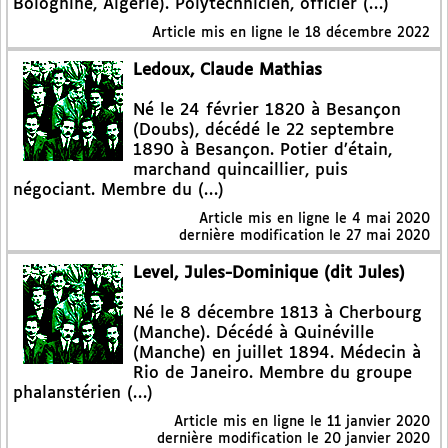
Bologhine, Algérie). Polytechnicien, officier (…)
Article mis en ligne le
18 décembre 2022
Ledoux, Claude Mathias
Né le 24 février 1820 à Besançon
(Doubs), décédé le 22 septembre
1890 à Besançon. Potier d’étain,
marchand quincaillier, puis
négociant. Membre du (…)
Article mis en ligne le
4 mai 2020
dernière modification le 27 mai 2020
Level, Jules-Dominique (dit Jules)
Né le 8 décembre 1813 à Cherbourg
(Manche). Décédé à Quinéville
(Manche) en juillet 1894. Médecin à
Rio de Janeiro. Membre du groupe
phalanstérien (…)
Article mis en ligne le
11 janvier 2020
dernière modification le 20 janvier 2020