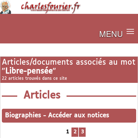
MENU
Articles/documents associés au mot
"
Libre-pensée
"
22 articles trouvés dans ce site
Articles
Biographies
-
Accéder aux notices
1
2
3