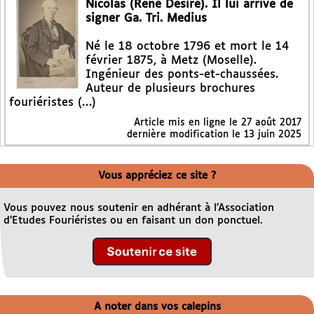
Nicolas (René Désiré). Il lui arrive de
signer Ga. Tri. Medius
Né le 18 octobre 1796 et mort le 14
février 1875, à Metz (Moselle).
Ingénieur des ponts-et-chaussées.
Auteur de plusieurs brochures
fouriéristes (…)
Article mis en ligne le
27 août 2017
dernière modification le 13 juin 2025
Vous appréciez ce site ?
Vous pouvez nous soutenir en adhérant à l’Association
d’Etudes Fouriéristes ou en faisant un don ponctuel.
A noter dans vos calepins