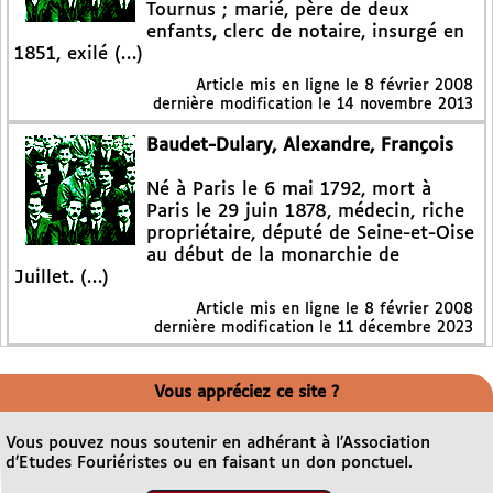
Tournus ; marié, père de deux
enfants, clerc de notaire, insurgé en
1851, exilé (…)
Article mis en ligne le
8 février 2008
dernière modification le 14 novembre 2013
Baudet-Dulary, Alexandre, François
Né à Paris le 6 mai 1792, mort à
Paris le 29 juin 1878, médecin, riche
propriétaire, député de Seine-et-Oise
au début de la monarchie de
Juillet. (…)
Article mis en ligne le
8 février 2008
dernière modification le 11 décembre 2023
Vous appréciez ce site ?
Vous pouvez nous soutenir en adhérant à l’Association
d’Etudes Fouriéristes ou en faisant un don ponctuel.