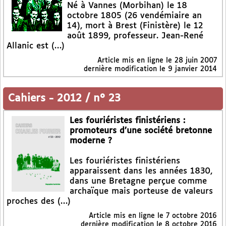
Né à Vannes (Morbihan) le 18
octobre 1805 (26 vendémiaire an
14), mort à Brest (Finistère) le 12
août 1899, professeur. Jean-René
Allanic est (…)
Article mis en ligne le
28 juin 2007
dernière modification le 9 janvier 2014
Cahiers
-
2012 / n° 23
Les fouriéristes finistériens :
promoteurs d’une société bretonne
moderne ?
Les fouriéristes finistériens
apparaissent dans les années 1830,
dans une Bretagne perçue comme
archaïque mais porteuse de valeurs
proches des (…)
Article mis en ligne le
7 octobre 2016
dernière modification le 8 octobre 2016