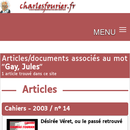
MENU
Articles/documents associés au mot
"
Gay, Jules
"
1 article trouvé dans ce site
Articles
Cahiers
-
2003 / n° 14
Désirée Véret, ou le passé retrouvé