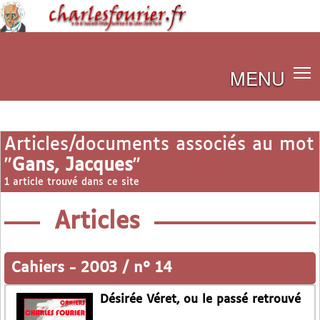
MENU
Articles/documents associés au mot
"
Gans, Jacques
"
1 article trouvé dans ce site
Articles
Cahiers
-
2003 / n° 14
Désirée Véret, ou le passé retrouvé