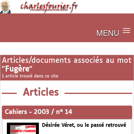
MENU
Articles/documents associés au mot
"
Fugère
"
1 article trouvé dans ce site
Articles
Cahiers
-
2003 / n° 14
Désirée Véret, ou le passé retrouvé