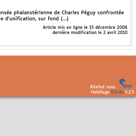
ensée phalanstérienne de Charles Péguy confrontée
e d’unification, sur fond (…)
Article mis en ligne le
15 décembre 2006
dernière modification le 2 avril 2010
Réalisé sous
Habillage
ESCAL
5.2.5