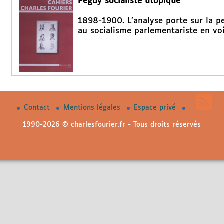
Péguy socialiste utopique
1898-1900. L’analyse porte sur la p
au socialisme parlementariste en voi
Contact
Mentions légales
Espace privé
1990-2026 © charlesfourier.fr - Tous droits réservés