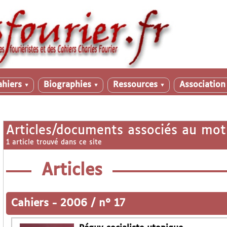
ahiers
Biographies
Ressources
Associatio
▼
▼
▼
Articles/documents associés au mot
1 article trouvé dans ce site
Articles
Cahiers
-
2006 / n° 17