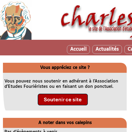
Accueil
Actualités
C
Vous appréciez ce site ?
Vous pouvez nous soutenir en adhérant à l’Association
d’Etudes Fouriéristes ou en faisant un don ponctuel.
A noter dans vos calepins
Pas d’évènements à venir