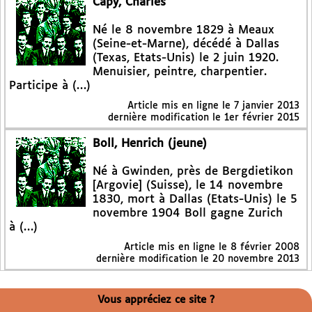
Capy, Charles
Né le 8 novembre 1829 à Meaux
(Seine-et-Marne), décédé à Dallas
(Texas, Etats-Unis) le 2 juin 1920.
Menuisier, peintre, charpentier.
Participe à (…)
Article mis en ligne le
7 janvier 2013
dernière modification le 1er février 2015
Boll, Henrich (jeune)
Né à Gwinden, près de Bergdietikon
[Argovie] (Suisse), le 14 novembre
1830, mort à Dallas (Etats-Unis) le 5
novembre 1904 Boll gagne Zurich
à (…)
Article mis en ligne le
8 février 2008
dernière modification le 20 novembre 2013
Vous appréciez ce site ?