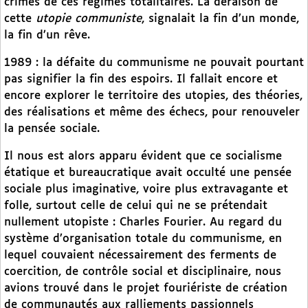
crimes de ces régimes totalitaires. La déraison de
cette
utopie communiste
, signalait la fin d’un monde,
la fin d’un rêve.
1989 : la défaite du communisme ne pouvait pourtant
pas signifier la fin des espoirs. Il fallait encore et
encore explorer le territoire des utopies, des théories,
des réalisations et même des échecs, pour renouveler
la pensée sociale.
Il nous est alors apparu évident que ce socialisme
étatique et bureaucratique avait occulté une pensée
sociale plus imaginative, voire plus extravagante et
folle, surtout celle de celui qui ne se prétendait
nullement utopiste : Charles Fourier. Au regard du
système d’organisation totale du communisme, en
lequel couvaient nécessairement des ferments de
coercition, de contrôle social et disciplinaire, nous
avions trouvé dans le projet fouriériste de création
de communautés aux ralliements passionnels