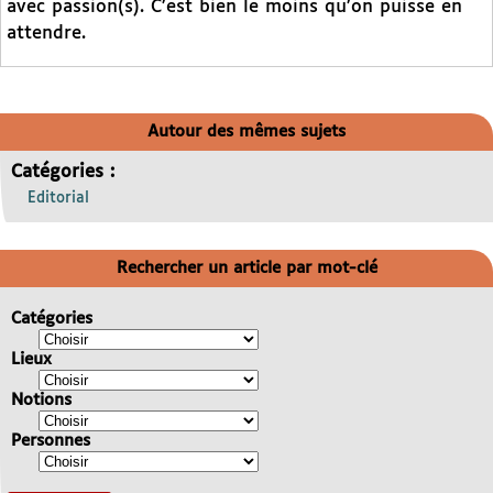
avec passion(s). C’est bien le moins qu’on puisse en
attendre.
Autour des mêmes sujets
Catégories :
Editorial
Rechercher un article par mot-clé
Catégories
Lieux
Notions
Personnes