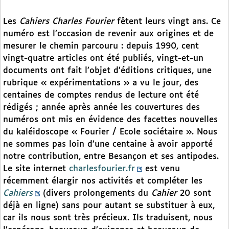
Les
Cahiers Charles Fourier
fêtent leurs vingt ans. Ce
numéro est l’occasion de revenir aux origines et de
mesurer le chemin parcouru : depuis 1990, cent
vingt-quatre articles ont été publiés, vingt-et-un
documents ont fait l’objet d’éditions critiques, une
rubrique « expérimentations » a vu le jour, des
centaines de comptes rendus de lecture ont été
rédigés ; année après année les couvertures des
numéros ont mis en évidence des facettes nouvelles
du kaléidoscope « Fourier / Ecole sociétaire ». Nous
ne sommes pas loin d’une centaine à avoir apporté
notre contribution, entre Besançon et ses antipodes.
Le site internet
charlesfourier.fr
est venu
récemment élargir nos activités et compléter les
Cahiers
(divers prolongements du
Cahier
20 sont
déjà en ligne) sans pour autant se substituer à eux,
car ils nous sont très précieux. Ils traduisent, nous