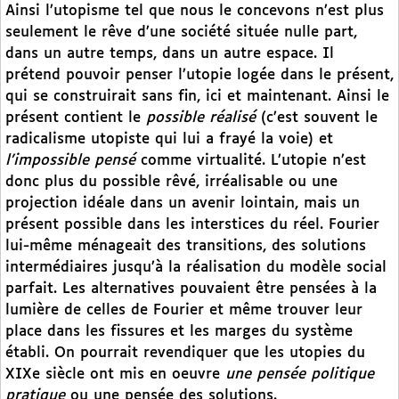
Ainsi l’utopisme tel que nous le concevons n’est plus
seulement le rêve d’une société située nulle part,
dans un autre temps, dans un autre espace. Il
prétend pouvoir penser l’utopie logée dans le présent,
qui se construirait sans fin, ici et maintenant. Ainsi le
présent contient le
possible réalisé
(c’est souvent le
radicalisme utopiste qui lui a frayé la voie) et
l’impossible pensé
comme virtualité. L’utopie n’est
donc plus du possible rêvé, irréalisable ou une
projection idéale dans un avenir lointain, mais un
présent possible dans les interstices du réel. Fourier
lui-même ménageait des transitions, des solutions
intermédiaires jusqu’à la réalisation du modèle social
parfait. Les alternatives pouvaient être pensées à la
lumière de celles de Fourier et même trouver leur
place dans les fissures et les marges du système
établi. On pourrait revendiquer que les utopies du
XIXe siècle ont mis en oeuvre
une pensée politique
pratique
ou une pensée des solutions.