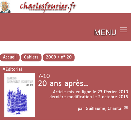
MENU
Accueil
Cahiers
2009 / n° 20
#Editorial
7-10
20 ans après...
Article mis en ligne le
23 février 2010
dernière modification le 2 octobre 2016
par
Guillaume, Chantal