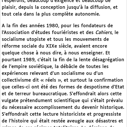
l’espérons, beaucoup d’exigence et beaucoup de
plaisir, depuis la conception jusqu’à la diffusion, et
tout cela dans la plus complète autonomie.
A la fin des années 1980, pour les fondateurs de
l’Association d’études fouriéristes et des
Cahiers
, le
socialisme utopiste et tous les mouvements de
réforme sociale du XIXe siècle, avaient encore
quelque chose à nous dire, à nous enseigner. Et
pourtant 1989, c’était la fin de la lente désagrégation
de l’empire soviétique, la débâcle de toutes les
expériences relevant d’un socialisme ou d’un
collectivisme dit « réels », et surtout la confirmation
que celles-ci ont été des formes de despotisme d’Etat
et de terreur bureaucratique. S’effondrait alors cette
vulgate prétendument scientifique qui s’était prévalu
du nécessaire accomplissement du devenir historique.
S’effondrait cette lecture historiciste et progressiste
de l’histoire qui était restée aveugle aux désastres et