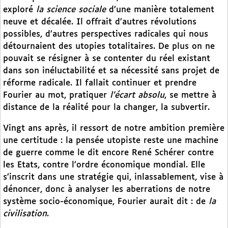
exploré
la science sociale
d’une manière totalement
neuve et décalée. Il offrait d’autres révolutions
possibles, d’autres perspectives radicales qui nous
détournaient des utopies totalitaires. De plus on ne
pouvait se résigner à se contenter du réel existant
dans son inéluctabilité et sa nécessité sans projet de
réforme radicale. Il fallait continuer et prendre
Fourier au mot, pratiquer
l’écart absolu
, se mettre à
distance de la réalité pour la changer, la subvertir.
Vingt ans après, il ressort de notre ambition première
une certitude : la pensée utopiste reste une machine
de guerre comme le dit encore René Schérer contre
les Etats, contre l’ordre économique mondial. Elle
s’inscrit dans une stratégie qui, inlassablement, vise à
dénoncer, donc à analyser les aberrations de notre
système socio-économique, Fourier aurait dit : de
la
civilisation
.