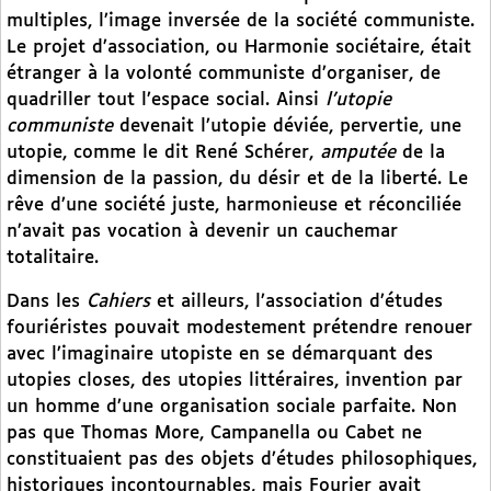
multiples, l’image inversée de la société communiste.
Le projet d’association, ou Harmonie sociétaire, était
étranger à la volonté communiste d’organiser, de
quadriller tout l’espace social. Ainsi
l’utopie
communiste
devenait l’utopie déviée, pervertie, une
utopie, comme le dit René Schérer,
amputée
de la
dimension de la passion, du désir et de la liberté. Le
rêve d’une société juste, harmonieuse et réconciliée
n’avait pas vocation à devenir un cauchemar
totalitaire.
Dans les
Cahiers
et ailleurs, l’association d’études
fouriéristes pouvait modestement prétendre renouer
avec l’imaginaire utopiste en se démarquant des
utopies closes, des utopies littéraires, invention par
un homme d’une organisation sociale parfaite. Non
pas que Thomas More, Campanella ou Cabet ne
constituaient pas des objets d’études philosophiques,
historiques incontournables, mais Fourier avait