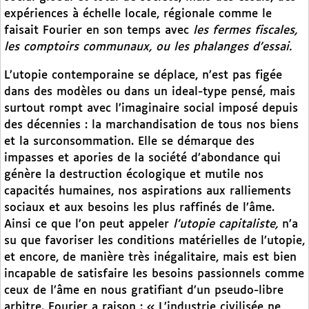
expériences à échelle locale, régionale comme le
faisait Fourier en son temps avec
les fermes fiscales,
les comptoirs communaux, ou les phalanges d’essai.
L’utopie contemporaine se déplace, n’est pas figée
dans des modèles ou dans un ideal-type pensé, mais
surtout rompt avec l’imaginaire social imposé depuis
des décennies : la marchandisation de tous nos biens
et la surconsommation. Elle se démarque des
impasses et apories de la société d’abondance qui
génère la destruction écologique et mutile nos
capacités humaines, nos aspirations aux ralliements
sociaux et aux besoins les plus raffinés de l’âme.
Ainsi ce que l’on peut appeler
l’utopie capitaliste,
n’a
su que favoriser les conditions matérielles de l’utopie,
et encore, de manière très inégalitaire, mais est bien
incapable de satisfaire les besoins passionnels comme
ceux de l’âme en nous gratifiant d’un pseudo-libre
arbitre. Fourier a raison : « L’industrie civilisée ne