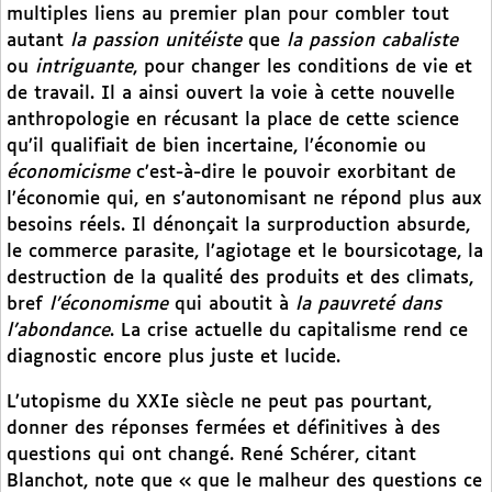
multiples liens au premier plan pour combler tout
autant
la passion unitéiste
que
la passion cabaliste
ou
intriguante
, pour changer les conditions de vie et
de travail. Il a ainsi ouvert la voie à cette nouvelle
anthropologie en récusant la place de cette science
qu’il qualifiait de bien incertaine, l’économie ou
économicisme
c’est-à-dire le pouvoir exorbitant de
l’économie qui, en s’autonomisant ne répond plus aux
besoins réels. Il dénonçait la surproduction absurde,
le commerce parasite, l’agiotage et le boursicotage, la
destruction de la qualité des produits et des climats,
bref
l’économisme
qui aboutit à
la pauvreté dans
l’abondance
. La crise actuelle du capitalisme rend ce
diagnostic encore plus juste et lucide.
L’utopisme du XXIe siècle ne peut pas pourtant,
donner des réponses fermées et définitives à des
questions qui ont changé. René Schérer, citant
Blanchot, note que « que le malheur des questions ce