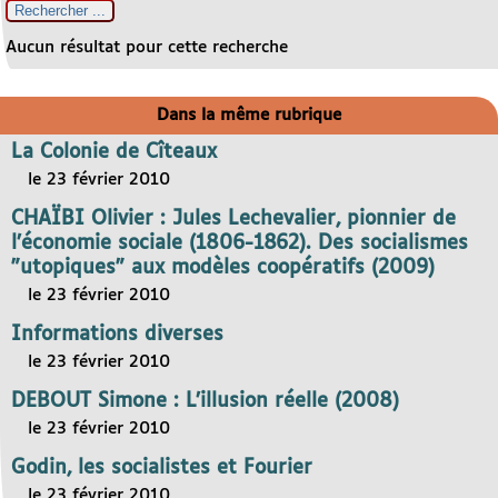
Aucun résultat pour cette recherche
Dans la même rubrique
La Colonie de Cîteaux
le 23 février 2010
CHAÏBI Olivier : Jules Lechevalier, pionnier de
l’économie sociale (1806-1862). Des socialismes
"utopiques" aux modèles coopératifs (2009)
le 23 février 2010
Informations diverses
le 23 février 2010
DEBOUT Simone : L’illusion réelle (2008)
le 23 février 2010
Godin, les socialistes et Fourier
le 23 février 2010