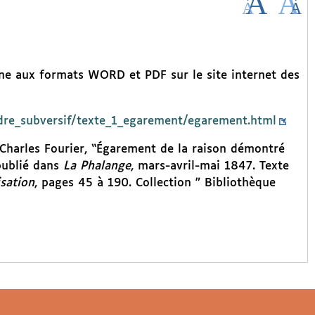
igne aux formats WORD et PDF sur le site internet des
ordre_subversif/texte_1_egarement/egarement.html
e Charles Fourier, “Égarement de la raison démontré
 publié dans
La Phalange
, mars-avril-mai 1847. Texte
isation
, pages 45 à 190. Collection " Bibliothèque