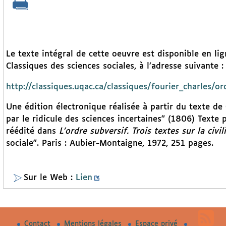
Le texte intégral de cette oeuvre est disponible en l
Classiques des sciences sociales, à l’adresse suivante :
http://classiques.uqac.ca/classiques/fourier_charles/
Une édition électronique réalisée à partir du texte d
par le ridicule des sciences incertaines” (1806) Texte
réédité dans
L’ordre subversif. Trois textes sur la civil
sociale". Paris : Aubier-Montaigne, 1972, 251 pages.
Sur le Web :
Lien
Contact
Mentions légales
Espace privé