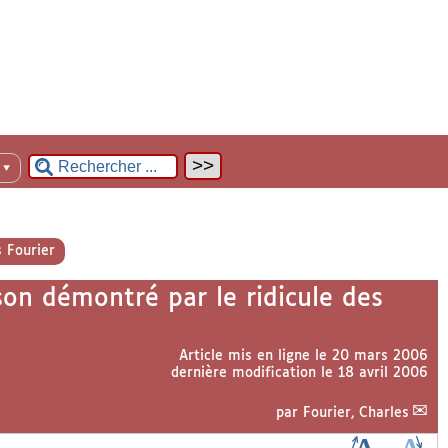
n
▼
 Fourier
son démontré par le ridicule des
Article mis en ligne le
20 mars 2006
dernière modification le 18 avril 2006
par
Fourier, Charles