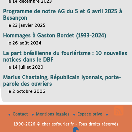
le 14 décembre 2023
Programme de notre AG du 5 et 6 avril 2025 à
Besançon
le 23 janvier 2025
Hommages à Gaston Bordet (1933-2024)
le 26 août 2024
La part brésilienne du fouriérisme : 10 nouvelles
notices dans le DBF
le 14 juillet 2020
Marius Chastaing, Républicain lyonnais, porte-
parole des ouvriers
le 2 octobre 2006
Contact
Mentions légales
Espace privé
1990-2026 © charlesfourier.fr - Tous droits réservés