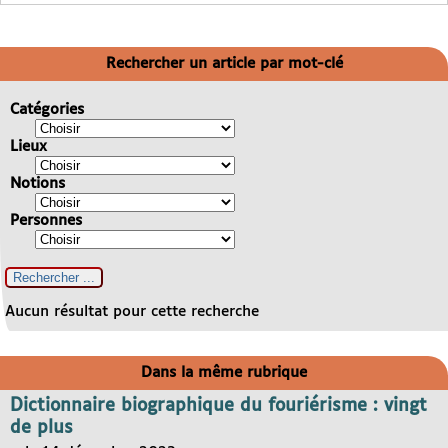
Rechercher un article par mot-clé
Catégories
Lieux
Notions
Personnes
Aucun résultat pour cette recherche
Dans la même rubrique
Dictionnaire biographique du fouriérisme : vingt
de plus