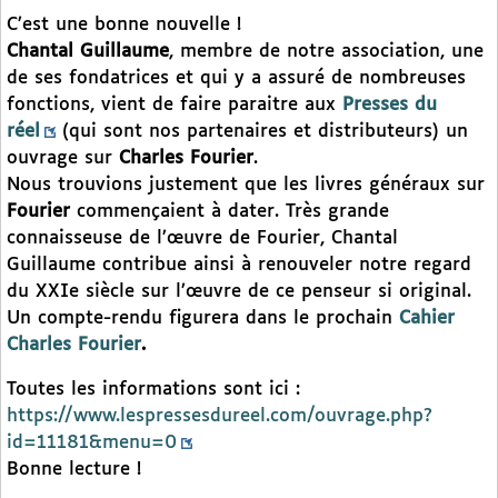
C’est une bonne nouvelle !
Chantal Guillaume
, membre de notre association, une
de ses fondatrices et qui y a assuré de nombreuses
fonctions, vient de faire paraitre aux
Presses du
réel
(qui sont nos partenaires et distributeurs) un
ouvrage sur
Charles Fourier
.
Nous trouvions justement que les livres généraux sur
Fourier
commençaient à dater. Très grande
connaisseuse de l’œuvre de Fourier, Chantal
Guillaume contribue ainsi à renouveler notre regard
du XXIe siècle sur l’œuvre de ce penseur si original.
Un compte-rendu figurera dans le prochain
Cahier
Charles Fourier
.
Toutes les informations sont ici :
https://www.lespressesdureel.com/ouvrage.php?
id=11181&menu=0
Bonne lecture !