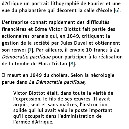
d’Afrique un portrait lithographié de Fourier et une
vue du phalanstère qui décorent la salle d’école
[
6
]
.
L’entreprise connaît rapidement des difficultés
financières et Edme Victor Biottot fait partie des
actionnaires oranais qui, en 1849, critiquent la
gestion de la société par Jules Duval et obtiennent
son renvoi
[
7
]
. Par ailleurs, il envoie 10 francs à
La
Démocratie pacifique
pour participer à la réalisation
de la tombe de Flora Tristan
[
8
]
.
Il meurt en 1849 du choléra. Selon la nécrologie
parue dans
La Démocratie pacifique,
Victor Biottot était, dans toute la vérité de
l’expression, le fils de ses œuvres. Il avait
acquis, seul et sans maîtres, l’instruction
solide qui lui avait valu le poste important
qu’il occupait dans l’administration de
l’armée d’Afrique.