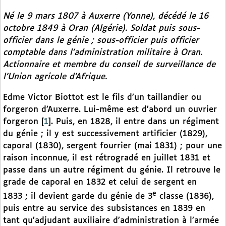
Né le 9 mars 1807 à Auxerre (Yonne), décédé le 16
octobre 1849 à Oran (Algérie). Soldat puis sous-
officier dans le génie ; sous-officier puis officier
comptable dans l’administration militaire à Oran.
Actionnaire et membre du conseil de surveillance de
l’Union agricole d’Afrique.
Edme Victor Biottot est le fils d’un taillandier ou
forgeron d’Auxerre. Lui-même est d’abord un ouvrier
forgeron
[
1
]
. Puis, en 1828, il entre dans un régiment
du génie ; il y est successivement artificier (1829),
caporal (1830), sergent fourrier (mai 1831) ; pour une
raison inconnue, il est rétrogradé en juillet 1831 et
passe dans un autre régiment du génie. Il retrouve le
grade de caporal en 1832 et celui de sergent en
e
1833 ; il devient garde du génie de 3
classe (1836),
puis entre au service des subsistances en 1839 en
tant qu’adjudant auxiliaire d’administration à l’armée