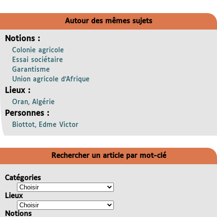
Autour des mêmes sujets
Notions :
Colonie agricole
Essai sociétaire
Garantisme
Union agricole d’Afrique
Lieux :
Oran, Algérie
Personnes :
Biottot, Edme Victor
Rechercher un article par mot-clé
Catégories
Lieux
Notions