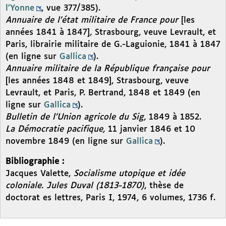
l’Yonne
, vue 377/385).
Annuaire de l’état militaire de France pour
[les
années 1841 à 1847]
,
Strasbourg, veuve Levrault, et
Paris, librairie militaire de G.-Laguionie, 1841 à 1847
(en ligne sur
Gallica
).
Annuaire militaire de la République française pour
[les années 1848 et 1849], Strasbourg, veuve
Levrault, et Paris, P. Bertrand, 1848 et 1849 (en
ligne sur
Gallica
).
Bulletin de l’Union agricole du Sig,
1849 à 1852.
La Démocratie pacifique,
11 janvier 1846 et 10
novembre 1849 (en ligne sur
Gallica
).
Bibliographie :
Jacques Valette,
Socialisme utopique et idée
coloniale. Jules Duval (1813-1870)
, thèse de
doctorat es lettres, Paris I, 1974, 6 volumes, 1736 f.