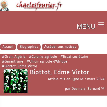
MENU
Accueil
Biographies
Accéder aux notices
#Oran, Algérie
#Colonie agricole
#Essai sociétaire
#Garantisme
#Union agricole d’Afrique
#Biottot, Edme Victor
Biottot, Edme Victor
Article mis en ligne le
7 mars 2024
par
Desmars, Bernard