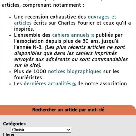
articles, comprenant notamment :
Une recension exhaustive des
ouvrages et
articles
écrits sur Charles Fourier et ceux qu’il a
inspirés.
L’ensemble des
cahiers annuels
publiés par
l’association depuis plus de 30 ans, jusqu’à
l’année N-3.
(Les plus récents articles ne sont
disponibles que dans les cahiers imprimés
envoyés aux adhérents ou sont commandables
sur le site)
.
Plus de 1000
notices biographiques
sur les
fouriéristes
Les
dernières actualités
de notre association
Rechercher un article par mot-clé
Catégories
Lieux