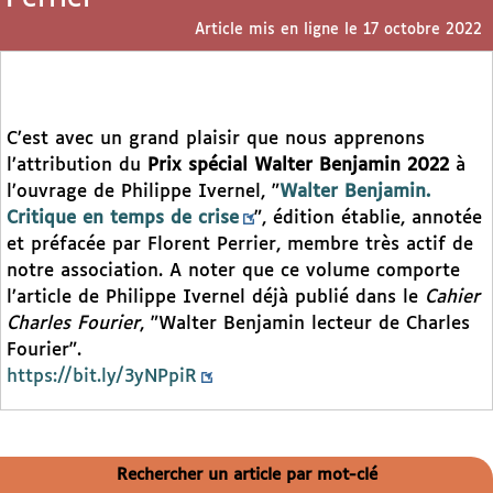
Article mis en ligne le
17 octobre 2022
C’est avec un grand plaisir que nous apprenons
l’attribution du
Prix spécial Walter Benjamin 2022
à
l’ouvrage de Philippe Ivernel, "
Walter Benjamin.
Critique en temps de crise
", édition établie, annotée
et préfacée par Florent Perrier, membre très actif de
notre association. A noter que ce volume comporte
l’article de Philippe Ivernel déjà publié dans le
Cahier
Charles Fourier
, "Walter Benjamin lecteur de Charles
Fourier".
https://bit.ly/3yNPpiR
Rechercher un article par mot-clé