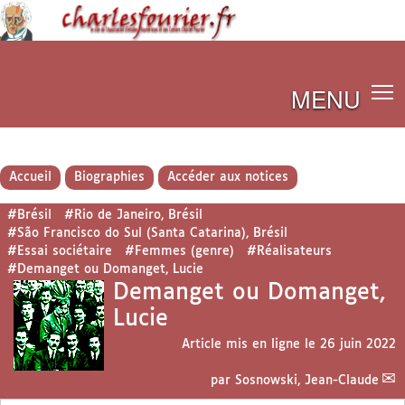
MENU
Accueil
Biographies
Accéder aux notices
#Brésil
#Rio de Janeiro, Brésil
#São Francisco do Sul (Santa Catarina), Brésil
#Essai sociétaire
#Femmes (genre)
#Réalisateurs
#Demanget ou Domanget, Lucie
Demanget ou Domanget,
Lucie
Article mis en ligne le
26 juin 2022
par
Sosnowski, Jean-Claude