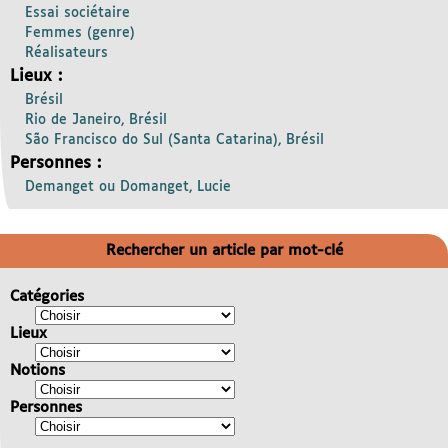
Essai sociétaire
Femmes (genre)
Réalisateurs
Lieux :
Brésil
Rio de Janeiro, Brésil
São Francisco do Sul (Santa Catarina), Brésil
Personnes :
Demanget ou Domanget, Lucie
Rechercher un article par mot-clé
Catégories
Lieux
Notions
Personnes