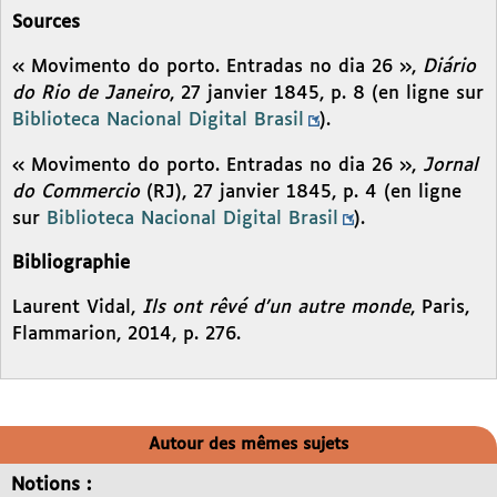
Sources
« Movimento do porto. Entradas no dia 26 »,
Diário
do Rio de Janeiro
, 27 janvier 1845, p. 8 (en ligne sur
Biblioteca Nacional Digital Brasil
).
« Movimento do porto. Entradas no dia 26 »,
Jornal
do Commercio
(RJ), 27 janvier 1845, p. 4 (en ligne
sur
Biblioteca Nacional Digital Brasil
).
Bibliographie
Laurent Vidal,
Ils ont rêvé d’un autre monde
, Paris,
Flammarion, 2014, p. 276.
Autour des mêmes sujets
Notions :