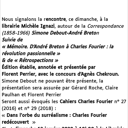
Nous signalons la r
encontre
, ce dimanche, à la
librairie Michèle Ignazi
, autour de la
Correspondance
(1858-1966)
Simone Debout-André Breto
n
Suivie de
« Mémoire. D’André Breton à Charles Fourier : la
révolution passionnelle »
& de « Rétrospections »
Édition établie, annotée et présentée par
Florent Perrier, avec le concours d’Agnès Chekroun.
Simone Debout ne pouvant être présente, la
présentation sera assurée par Gérard Roche, Claire
Paulhan et Florent Perrier
Seront aussi évoqués les
Cahiers Charles Fourier
n° 27
(2016) et n° 29 (2018) :
«
Dans l’orbe du surréalisme : Charles Fourier
redécouvert
»