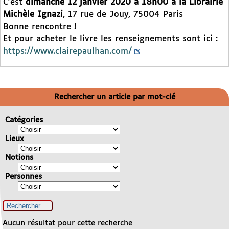
C’est
dimanche 12 janvier 2020 à 18h00 à la Librairie
Michèle Ignazi
, 17 rue de Jouy, 75004 Paris
Bonne rencontre !
Et pour acheter le livre les renseignements sont ici :
https://www.clairepaulhan.com/
Rechercher un article par mot-clé
Catégories
Lieux
Notions
Personnes
Aucun résultat pour cette recherche