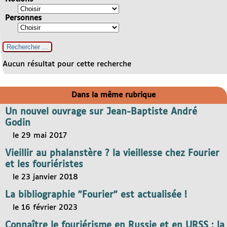
Personnes
Aucun résultat pour cette recherche
Dans la même rubrique
Un nouvel ouvrage sur Jean-Baptiste André
Godin
le 29 mai 2017
Vieillir au phalanstère ? la vieillesse chez Fourier
et les fouriéristes
le 23 janvier 2018
La bibliographie "Fourier" est actualisée !
le 16 février 2023
Connaître le fouriérisme en Russie et en URSS : la