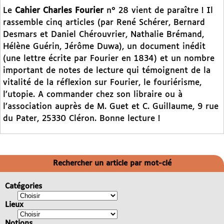
Le
Cahier Charles Fourier
n° 28 vient de paraître ! Il
rassemble cinq articles (par René Schérer, Bernard
Desmars et Daniel Chérouvrier, Nathalie Brémand,
Hélène Guérin, Jérôme Duwa), un document inédit
(une lettre écrite par Fourier en 1834) et un nombre
important de notes de lecture qui témoignent de la
vitalité de la réflexion sur Fourier, le fouriérisme,
l’utopie. A commander chez son libraire ou à
l’association auprès de M. Guet et C. Guillaume, 9 rue
du Pater, 25330 Cléron. Bonne lecture !
Rechercher un article par mot-clé
Catégories
Lieux
Notions