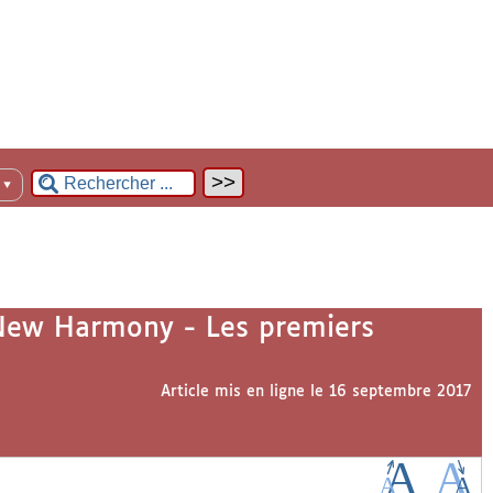
n
▼
 New Harmony - Les premiers
Article mis en ligne le
16 septembre 2017