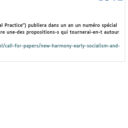
al Practice") publiera dans un an un numéro spécial
re une-des propositions-s qui tournerai-en-t autour
pl/call-for-papers/new-harmony-early-socialism-and-