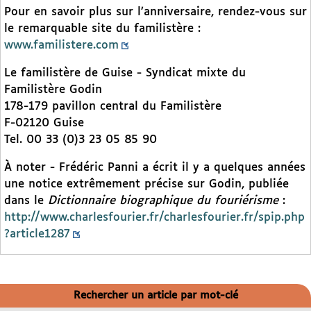
Pour en savoir plus sur l’anniversaire, rendez-vous sur
le remarquable site du familistère :
www.familistere.com
Le familistère de Guise - Syndicat mixte du
Familistère Godin
178-179 pavillon central du Familistère
F-02120 Guise
Tel. 00 33 (0)3 23 05 85 90
À noter - Frédéric Panni a écrit il y a quelques années
une notice extrêmement précise sur Godin, publiée
dans le
Dictionnaire biographique du fouriérisme
:
http://www.charlesfourier.fr/charlesfourier.fr/spip.php
?article1287
Rechercher un article par mot-clé