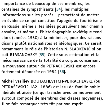
l’importance de beaucoup de ses membres, les
centaines de sympathisants
[
34
]
, les multiples
informations sur les procès… permettent de mettre
en évidence ce qui constitue l’apogée du fouriérisme
en Russie, même si les idées poursuivent leur chemin
ensuite, et même si l’historiographie soviétique tend
alors (années 1950) à la minimiser, pour des raisons
disons plutôt nationalistes et idéologiques. Ce serait
notamment le rôle de l’historien N. SLADKEVIČ si on
suit RIASANOVSKY
[
35
]
. Cette sous-estimation et la
méconnaissance de la totalité du corpus concernant
la mouvance autour de PETRACHEVSKI est encore
fortement dénoncée en 1984
[
36
]
.
Michel Vasiliev BOUTACHEVITCH-PETRACHEVSKI (ou
PETRAŠEVSKIJ 1821-1886) est issu de famille noble
libérale et aisée (ce qui tranche avec un mouvement
surtout composé de membres des classes moyennes).
Il se fait remarquer très tôt par son esprit