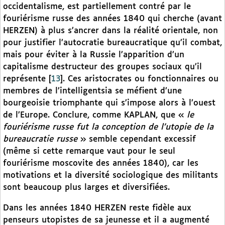
occidentalisme, est partiellement contré par le
fouriérisme russe des années 1840 qui cherche (avant
HERZEN) à plus s’ancrer dans la réalité orientale, non
pour justifier l’autocratie bureaucratique qu’il combat,
mais pour éviter à la Russie l’apparition d’un
capitalisme destructeur des groupes sociaux qu’il
représente
[
13
]
. Ces aristocrates ou fonctionnaires ou
membres de l’intelligentsia se méfient d’une
bourgeoisie triomphante qui s’impose alors à l’ouest
de l’Europe. Conclure, comme KAPLAN, que «
le
fouriérisme russe fut la conception de l’utopie de la
bureaucratie russe
» semble cependant excessif
(même si cette remarque vaut pour le seul
fouriérisme moscovite des années 1840), car les
motivations et la diversité sociologique des militants
sont beaucoup plus larges et diversifiées.
Dans les années 1840 HERZEN reste fidèle aux
penseurs utopistes de sa jeunesse et il a augmenté