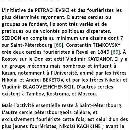
L’initiative de PETRACHEVSKI et des fouriéristes les
plus déterminés rayonnent. D’autres cercles ou
groupes se fondent, ils sont très variés et de
pratiques ou de volontés politiques disparates.
SEDDON en compte au minimum une dizaine dont 7
sur Saint-Pétersbourg
[
68
]
. Constantin TIMKOVSKY
crée deux cercles fouriéristes à Revel en 1849
[
69
]
. À
Rostov sur le Don est actif Vladimir KAYDANOF. Il y a
un groupe méconnu mais nombreux et influent à
Kazan, notamment à l’Université, animé par les frères
Nikolai et Andrei BEKETOV, et par les frères Nikolai et
Vladimir BLAGOVESHCHENSKII. D’autres cercles
existent à Tambov, Kostroma, et Moscou.
Mais l’activité essentielle reste à Saint-Pétersbourg.
L’autre cercle pétersbourgeois célèbre, et
exclusivement fouriériste cette fois, est celui d’un des
plus jeunes fouriéristes, Nikolaï KACHKINE ; avant la