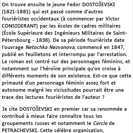
On trouve ensuite le jeune Fedor DOSTOÏEVSKI
(1821-1881) qui est passé comme d’autres
fouriéristes occidentaux (à commencer par Victor
CONSIDERANT) par les écoles de cadres militaires
(École Supérieure des Ingénieurs Militaires de Saint-
Pétersbourg - 1838). De sa période fouriériste date
l’ouvrage
Netochka Nezvanova
, commencé en 1847,
publié en feuilletons et interrompu par l’arrestation.
Le roman est centré sur des personnages féminins, et
notamment sur l’héroïne principale qu’on croise à
différents moments de son existence. Est-ce que cette
primauté d’un personnage féminin assez fort et
autonome malgré les vicissitudes pourrait être une
trace des lectures fouriéristes de l’auteur ?
Je cite DOSTOÏEVSKI en premier car sa renommée a
contribué à mieux faire connaître tous les
groupements russes et notamment le
Cercle
de
PETRACHEVSKI. Cette célèbre organisation,