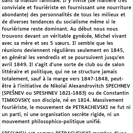
dans la maison familiale. Il y invite (de manière très
conviviale et fouriériste en fournissant une nourriture
abondante) des personnalités de tous les milieux et
de diverses tendances du socialisme même si le
fouriérisme reste dominant. Au début nous nous
trouvons devant un véritable gynécée, Michel vivant
avec sa mère et ses 5 sœurs. Il semble que les
réunions deviennent régulières seulement en 1845,
en général les vendredis et se poursuivent jusqu’en
avril 1849. Il s’agit d’une sorte de club ou de salon
littéraire et politique, qui ne se structure jamais
totalement, sauf à la marge vers 1847-1848, peut-
être à l’initiative de Nikolaï Alexandrovitch SPECHNEV
(SPEŠNEV ou SPESHNEV 1821-1883) ou de Constantin
TIMKOVSKY, son disciple, né en 1814. Massivement
fouriériste, le mouvement de PETRACHEVSKI ne fut ni
un parti, ni une organisation secrète rigide, ni un
mouvement philosophico-politique unifié.