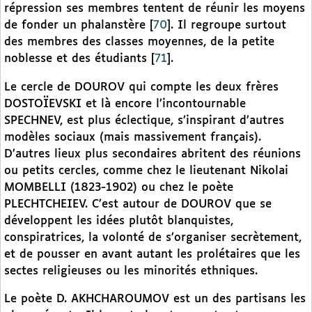
répression ses membres tentent de réunir les moyens
de fonder un phalanstère
[
70
]
. Il regroupe surtout
des membres des classes moyennes, de la petite
noblesse et des étudiants
[
71
]
.
Le cercle de DOUROV qui compte les deux frères
DOSTOÏEVSKI et là encore l’incontournable
SPECHNEV, est plus éclectique, s’inspirant d’autres
modèles sociaux (mais massivement français).
D’autres lieux plus secondaires abritent des réunions
ou petits cercles, comme chez le lieutenant Nikolai
MOMBELLI (1823-1902) ou chez le poète
PLECHTCHEIEV. C’est autour de DOUROV que se
développent les idées plutôt blanquistes,
conspiratrices, la volonté de s’organiser secrètement,
et de pousser en avant autant les prolétaires que les
sectes religieuses ou les minorités ethniques.
Le poète D. AKHCHAROUMOV est un des partisans les