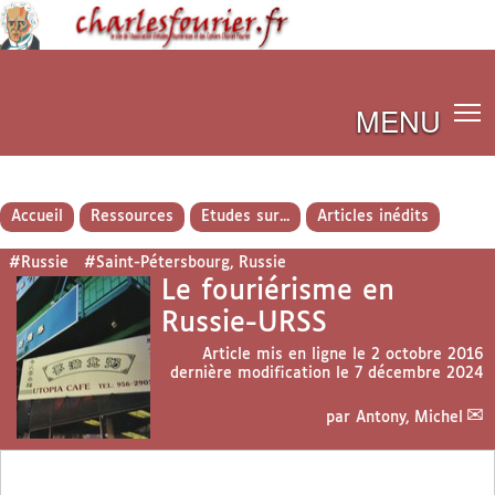
MENU
Accueil
Ressources
Etudes sur...
Articles inédits
#Russie
#Saint-Pétersbourg, Russie
Le fouriérisme en
Russie-URSS
Article mis en ligne le
2 octobre 2016
dernière modification le 7 décembre 2024
par
Antony, Michel