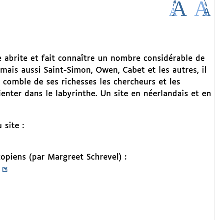
le abrite et fait connaître un nombre considérable de
mais aussi Saint-Simon, Owen, Cabet et les autres, il
ui comble de ses richesses les chercheurs et les
ienter dans le labyrinthe. Un site en néerlandais et en
 site :
opiens (par Margreet Schrevel) :
s