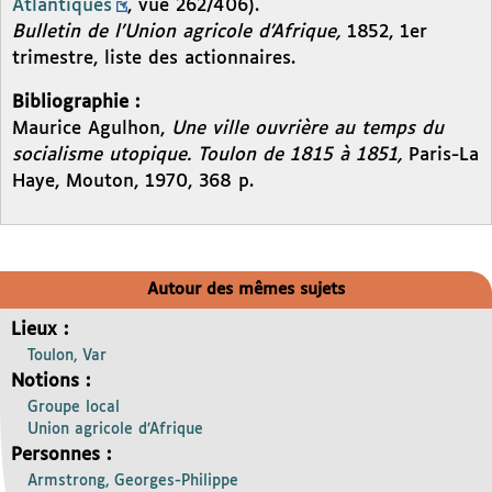
Atlantiques
, vue 262/406).
Bulletin de l’Union agricole d’Afrique,
1852, 1er
trimestre, liste des actionnaires.
Bibliographie :
Maurice Agulhon,
Une ville ouvrière au temps du
socialisme utopique. Toulon de 1815 à 1851,
Paris-La
Haye, Mouton, 1970, 368 p.
Autour des mêmes sujets
Lieux :
Toulon, Var
Notions :
Groupe local
Union agricole d’Afrique
Personnes :
Armstrong, Georges-Philippe