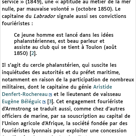
service » (1849), une « aptitude au métier de la mer
nulle, par mauvaise volonté » (octobre 1850). Le
capitaine du
Labrador
signale aussi ses convictions
fouriéristes :
Ce jeune homme est lancé dans les idées
phalanstériennes, est beau parleur et
assiste au club qui se tient à Toulon (août
1850)
[
2
]
.
Il s’agit du cercle phalanstérien, qui suscite les
inquiétudes des autorités et du préfet maritime,
notamment en raison de la participation de nombreux
militaires, dont le capitaine du génie
Aristide
Denfert-Rochereau
et le lieutenant de vaisseau
Eugène Béléguic
[
3
]
. Cet engagement fouriériste
d’Armstrong se traduit aussi, comme chez d’autres
officiers de marine, par sa souscription au capital de
l’Union agricole d’Afrique, la société fondée par des
fouriéristes lyonnais pour exploiter une concession