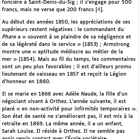
foncière à Saint-Denis-du-Sig ; il s’engage pour 500
francs, mais ne verse que 200 francs
[
4
]
.
Au début des années 1850, les appréciations de ses
supérieurs restent négatives : le commandant du
Phare
a « souvent à se plaindre de sa négligence et
de sa légèreté dans le service » (1853) ; Armstrong
montre une « aptitude médiocre au métier de la
mer » (1854). Mais au fil du temps, les commentaires
sont un peu plus favorables ; il est d’ailleurs promu
lieutenant de vaisseau en 1857 et reçoit la Légion
d’honneur en 1860.
Il se marie en 1866 avec Adèle Naude, la fille d’un
négociant vivant à Orthez. L’année suivante, il est
placé « en non-activité pour infirmités temporaires ».
Son état de santé ne s’améliorant pas, il est mis à la
retraite en 1869. La même année, il a un enfant,
Sarah Louise. Il réside à Orthez. Il ne semble pas
avoir repris contact avec l’École sociétaire,