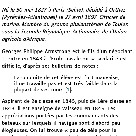
Né le 30 mai 1827 à Paris (Seine), décédé à Orthez
(Pyrénées-Atlantiques) le 27 avril 1897. Officier de
marine. Membre du groupe phalanstérien de Toulon
sous la Seconde République. Actionnaire de l’Union
agricole d’Afrique.
Georges Philippe Armstrong est le fils d’un négociant.
Il entre en 1843 à l’Ecole navale où sa scolarité est
difficile, d’après ses bulletins de notes :
La conduite de cet élève est fort mauvaise,
il ne travaille pas et est très faible dans la
plupart de ses cours
[
1
]
.
Aspirant de 2e classe en 1845, puis de 1ère classe en
1848, il est enseigne de vaisseau en 1849. Les
appréciations portées par les commandants des
bateaux sur lesquels il navigue sont d’abord peu
élogieuses. On lui trouve « peu de zèle pour le