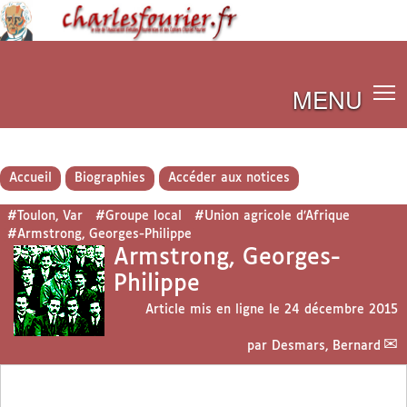
MENU
Accueil
Biographies
Accéder aux notices
#Toulon, Var
#Groupe local
#Union agricole d’Afrique
#Armstrong, Georges-Philippe
Armstrong, Georges-
Philippe
Article mis en ligne le
24 décembre 2015
par
Desmars, Bernard