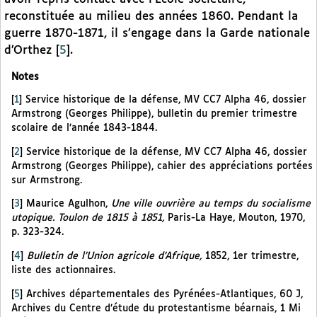
reconstituée au milieu des années 1860. Pendant la
guerre 1870-1871, il s’engage dans la Garde nationale
d’Orthez
[
5
]
.
Notes
[
1
]
Service historique de la défense, MV CC7 Alpha 46, dossier
Armstrong (Georges Philippe), bulletin du premier trimestre
scolaire de l’année 1843-1844.
[
2
]
Service historique de la défense, MV CC7 Alpha 46, dossier
Armstrong (Georges Philippe), cahier des appréciations portées
sur Armstrong.
[
3
]
Maurice Agulhon,
Une ville ouvrière au temps du socialisme
utopique. Toulon de 1815 à 1851,
Paris-La Haye, Mouton, 1970,
p. 323-324.
[
4
]
Bulletin de l’Union agricole d’Afrique,
1852, 1er trimestre,
liste des actionnaires.
[
5
]
Archives départementales des Pyrénées-Atlantiques, 60 J,
Archives du Centre d’étude du protestantisme béarnais, 1 Mi