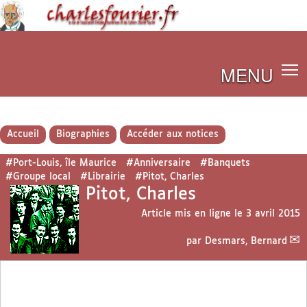
MENU
Accueil
Biographies
Accéder aux notices
#Port-Louis, île Maurice
#Anniversaire
#Banquets
#Groupe local
#Librairie
#Pitot, Charles
Pitot, Charles
Article mis en ligne le
3 avril 2015
par
Desmars, Bernard