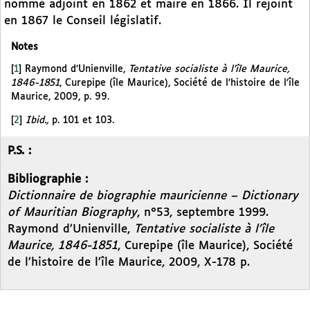
nommé adjoint en 1862 et maire en 1866. Il rejoint
en 1867 le Conseil législatif.
Notes
[
1
]
Raymond d’Unienville,
Tentative socialiste à l’île Maurice,
1846-1851
, Curepipe (île Maurice), Société de l’histoire de l’île
Maurice, 2009, p. 99.
[
2
]
Ibid.,
p. 101 et 103.
P.S. :
Bibliographie :
Dictionnaire de biographie mauricienne – Dictionary
of Mauritian Biography
, n°53, septembre 1999.
Raymond d’Unienville,
Tentative socialiste à l’île
Maurice, 1846-1851
, Curepipe (île Maurice), Société
de l’histoire de l’île Maurice, 2009, X-178 p.