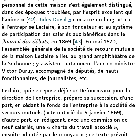
personnel de cette maison s’est également distingué,
dans des époques troublées, par l’esprit excellent qui
l’anime »
[
42
]
.
Jules Duval
consacre un long article
à l’entreprise Leclaire, à son fondateur et au système
de participation des salariés aux bénéfices dans le
Journal des débats,
en 1869
[
43
]
. En mai 1870,
l’assemblée générale de la société de secours mutuels
de la maison Leclaire a lieu au grand amphithéâtre de
la Sorbonne ; y assistent notamment l’ancien ministre
Victor Duruy, accompagné de députés, de hauts
fonctionnaires, de journalistes, etc.
Leclaire, qui se repose déjà sur Defourneaux pour la
direction de l’entreprise, prépare sa succession, d’une
part, en cédant le fonds de l’entreprise à la société de
secours mutuels (acte notarié du 5 janvier 1869),
d’autre part, en rédigeant, avec une commission de
neuf salariés, une « charte du travail associé »,
ensuite adoptée par le « noyau » ; ce texte prévoit