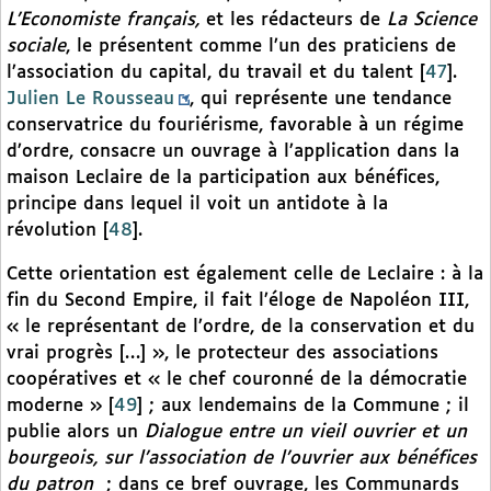
L’Economiste français,
et les rédacteurs de
La Science
sociale
, le présentent comme l’un des praticiens de
l’association du capital, du travail et du talent
[
47
]
.
Julien Le Rousseau
, qui représente une tendance
conservatrice du fouriérisme, favorable à un régime
d’ordre, consacre un ouvrage à l’application dans la
maison Leclaire de la participation aux bénéfices,
principe dans lequel il voit un antidote à la
révolution
[
48
]
.
Cette orientation est également celle de Leclaire : à la
fin du Second Empire, il fait l’éloge de Napoléon III,
« le représentant de l’ordre, de la conservation et du
vrai progrès […] », le protecteur des associations
coopératives et « le chef couronné de la démocratie
moderne »
[
49
]
; aux lendemains de la Commune ; il
publie alors un
Dialogue entre un vieil ouvrier et un
bourgeois, sur l’association de l’ouvrier aux bénéfices
du patron
; dans ce bref ouvrage, les Communards