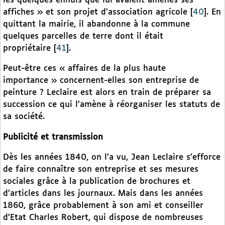
les quelques ennuis que lui avaient amenés ses
affiches » et son projet d’association agricole
[
40
]
. En
quittant la mairie, il abandonne à la commune
quelques parcelles de terre dont il était
propriétaire
[
41
]
.
Peut-être ces « affaires de la plus haute
importance » concernent-elles son entreprise de
peinture ? Leclaire est alors en train de préparer sa
succession ce qui l’amène à réorganiser les statuts de
sa société.
Publicité et transmission
Dès les années 1840, on l’a vu, Jean Leclaire s’efforce
de faire connaître son entreprise et ses mesures
sociales grâce à la publication de brochures et
d’articles dans les journaux. Mais dans les années
1860, grâce probablement à son ami et conseiller
d’Etat Charles Robert, qui dispose de nombreuses