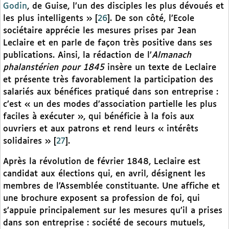
Godin
, de Guise, l’un des disciples les plus dévoués et
les plus intelligents »
[
26
]
. De son côté, l’Ecole
sociétaire apprécie les mesures prises par Jean
Leclaire et en parle de façon très positive dans ses
publications. Ainsi, la rédaction de l’
Almanach
phalanstérien pour 1845
insère un texte de Leclaire
et présente très favorablement la participation des
salariés aux bénéfices pratiqué dans son entreprise :
c’est « un des modes d’association partielle les plus
faciles à exécuter », qui bénéficie à la fois aux
ouvriers et aux patrons et rend leurs « intérêts
solidaires »
[
27
]
.
Après la révolution de février 1848, Leclaire est
candidat aux élections qui, en avril, désignent les
membres de l’Assemblée constituante. Une affiche et
une brochure exposent sa profession de foi, qui
s’appuie principalement sur les mesures qu’il a prises
dans son entreprise : société de secours mutuels,