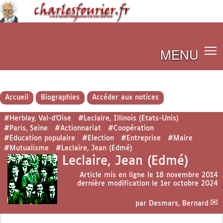
MENU
Accueil
Biographies
Accéder aux notices
#Herblay, Val-d’Oise
#Leclaire, Illinois (Etats-Unis)
#Paris, Seine
#Actionnariat
#Coopération
#Education populaire
#Election
#Entreprise
#Maire
#Mutualisme
#Leclaire, Jean (Edmé)
Leclaire, Jean (Edmé)
Article mis en ligne le
18 novembre 2014
dernière modification le 1er octobre 2024
par
Desmars, Bernard