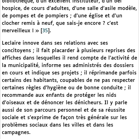
bibliothèque, d’un excellent instituteur, d’un bel
hospice, de cours d’adultes, d’une salle d’asile modèle,
de pompes et de pompiers ; d’une église et d’un
clocher remis à neuf, que sais-je encore ? c’est
merveilleux ! »
[
35
]
.
Leclaire innove dans ses relations avec ses
concitoyens ; il fait placarder à plusieurs reprises des
affiches dans lesquelles il rend compte de l’activité de
la municipalité, informe ses administrés des dossiers
en cours et indique ses projets ; il réprimande parfois
certains des habitants, coupables de ne pas respecter
certaines règles d’hygiène ou de bonne conduite ; il
recommande aux enfants de protéger les nids
d’oiseaux et de dénoncer les dénicheurs. Il y parle
aussi de son parcours personnel et de sa réussite
sociale et s’exprime de façon très générale sur les
problèmes sociaux dans les villes et dans les
campagnes.