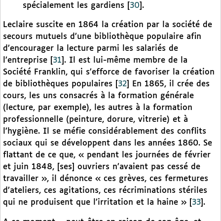
spécialement les gardiens
[
30
]
.
Leclaire suscite en 1864 la création par la société de
secours mutuels d’une bibliothèque populaire afin
d’encourager la lecture parmi les salariés de
l’entreprise
[
31
]
. Il est lui-même membre de la
Société Franklin, qui s’efforce de favoriser la création
de bibliothèques populaires
[
32
]
En 1865, il crée des
cours, les uns consacrés à la formation générale
(lecture, par exemple), les autres à la formation
professionnelle (peinture, dorure, vitrerie) et à
l’hygiène. Il se méfie considérablement des conflits
sociaux qui se développent dans les années 1860. Se
flattant de ce que, « pendant les journées de février
et juin 1848, [ses] ouvriers n’avaient pas cessé de
travailler », il dénonce « ces grèves, ces fermetures
d’ateliers, ces agitations, ces récriminations stériles
qui ne produisent que l’irritation et la haine »
[
33
]
.