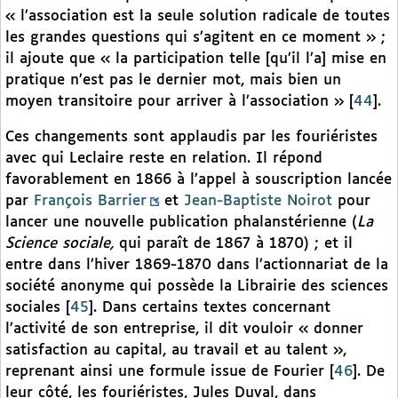
« l’association est la seule solution radicale de toutes
les grandes questions qui s’agitent en ce moment » ;
il ajoute que « la participation telle [qu’il l’a] mise en
pratique n’est pas le dernier mot, mais bien un
moyen transitoire pour arriver à l’association »
[
44
]
.
Ces changements sont applaudis par les fouriéristes
avec qui Leclaire reste en relation. Il répond
favorablement en 1866 à l’appel à souscription lancée
par
François Barrier
et
Jean-Baptiste Noirot
pour
lancer une nouvelle publication phalanstérienne (
La
Science sociale,
qui paraît de 1867 à 1870) ; et il
entre dans l’hiver 1869-1870 dans l’actionnariat de la
société anonyme qui possède la Librairie des sciences
sociales
[
45
]
. Dans certains textes concernant
l’activité de son entreprise, il dit vouloir « donner
satisfaction au capital, au travail et au talent »,
reprenant ainsi une formule issue de Fourier
[
46
]
. De
leur côté, les fouriéristes, Jules Duval, dans