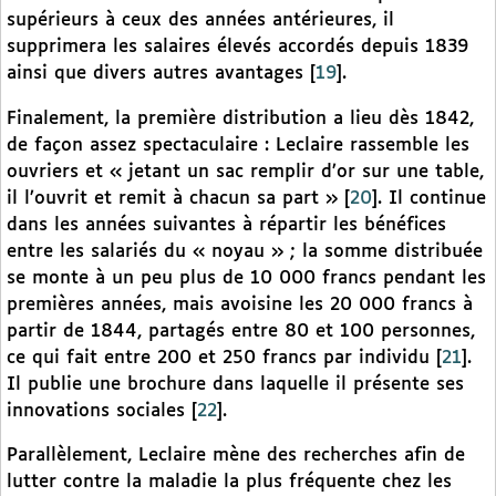
supérieurs à ceux des années antérieures, il
supprimera les salaires élevés accordés depuis 1839
ainsi que divers autres avantages
[
19
]
.
Finalement, la première distribution a lieu dès 1842,
de façon assez spectaculaire : Leclaire rassemble les
ouvriers et « jetant un sac remplir d’or sur une table,
il l’ouvrit et remit à chacun sa part »
[
20
]
. Il continue
dans les années suivantes à répartir les bénéfices
entre les salariés du « noyau » ; la somme distribuée
se monte à un peu plus de 10 000 francs pendant les
premières années, mais avoisine les 20 000 francs à
partir de 1844, partagés entre 80 et 100 personnes,
ce qui fait entre 200 et 250 francs par individu
[
21
]
.
Il publie une brochure dans laquelle il présente ses
innovations sociales
[
22
]
.
Parallèlement, Leclaire mène des recherches afin de
lutter contre la maladie la plus fréquente chez les