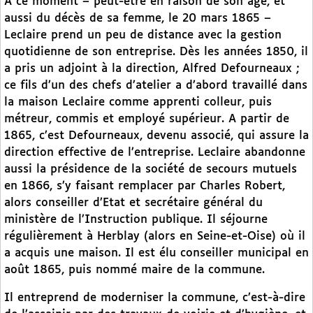
A ce moment – peut-être en raison de son âge, et
aussi du décès de sa femme, le 20 mars 1865 –
Leclaire prend un peu de distance avec la gestion
quotidienne de son entreprise. Dès les années 1850, il
a pris un adjoint à la direction, Alfred Defourneaux ;
ce fils d’un des chefs d’atelier a d’abord travaillé dans
la maison Leclaire comme apprenti colleur, puis
métreur, commis et employé supérieur. A partir de
1865, c’est Defourneaux, devenu associé, qui assure la
direction effective de l’entreprise. Leclaire abandonne
aussi la présidence de la société de secours mutuels
en 1866, s’y faisant remplacer par Charles Robert,
alors conseiller d’Etat et secrétaire général du
ministère de l’Instruction publique. Il séjourne
régulièrement à Herblay (alors en Seine-et-Oise) où il
a acquis une maison. Il est élu conseiller municipal en
août 1865, puis nommé maire de la commune.
Il entreprend de moderniser la commune, c’est-à-dire