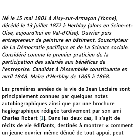
Né le 15 mai 1801 à Aisy-sur-Armaçon (Yonne),
décédé le 13 juillet 1872 à Herblay (alors en Seine-et-
Oise, aujourd’hui en Val-d’Oise). Ouvrier puis
entrepreneur de peinture en bâtiment. Souscripteur
de
La Démocratie pacifique
et de
La Science sociale.
Considéré comme le premier praticien de la
participation des salariés aux bénéfices de
l’entreprise. Candidat à l’Assemblée constituante en
avril 1848. Maire d’Herblay de 1865 à 1868.
Les premières années de la vie de Jean Leclaire sont
principalement connues par quelques notes
autobiographiques ainsi que par une brochure
hagiographique rédigée tardivement par son ami
Charles Robert
[
1
]
. Dans les deux cas, il s’agit de
récits de vie édifiants, destinés à montrer « comment
un jeune ouvrier même dénué de tout appui, peut