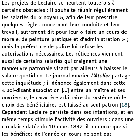
Les projets de Leclaire se heurtent toutefois à
certains obstacles : il souhaite réunir régulièrement
les salariés du « noyau », afin de leur prescrire
quelques règles concernant leur conduite et leur
travail, autrement dit pour leur « faire un cours de
morale, de peinture pratique et d’administration » ;
mais la préfecture de police lui refuse les
autorisations nécessaires. Les réticences viennent
aussi de certains salariés qui craignent une
manœuvre patronale visant par ailleurs à baisser le
salaire quotidien. Le journal ouvrier
L’Atelier
partage
cette inquiétude ; il dénonce également dans cette
« soi-disant association […] entre un maître et ses
ouvriers », le caractère arbitraire du système où le
choix des bénéficiaires est laissé au seul patron
[
18
]
.
Cependant Leclaire persiste dans ses intentions, et en
même temps stimule l’activité des ouvriers : dans une
circulaire datée du 10 mars 1842, il annonce que si
les bénéfices de l’année en cours ne sont pas