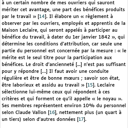
à un certain nombre de mes ouvriers qui sauront
mériter cet avantage, une part des bénéfices produits
par le travail »
[
14
]
. Il élabore un « règlement à
observer par les ouvriers, employés et apprentis de la
Maison Leclaire, qui seront appelés à participer au
bénéfice du travail, à dater du 1er janvier 1842 », qui
détermine les conditions d’attribution, car seule une
partie du personnel est concernée par la mesure : « le
mérite est le seul titre pour la participation aux
bénéfices. Le droit d’ancienneté [...] n’est pas suffisant
pour y répondre […] Il faut avoir une conduite
régulière et être de bonne mœurs ; savoir son état,
être laborieux et assidu au travail »
[
15
]
. Leclaire
sélectionne lui-même ceux qui répondent à ces
critères et qui forment ce qu’il appelle « le noyau ».
Ses membres représentent environ 10% du personnel
selon Claude Vallon
[
16
]
, nettement plus (un quart à
un tiers) selon d’autres données
[
17
]
.