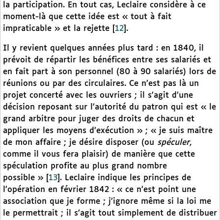
la participation. En tout cas, Leclaire considère à ce
moment-là que cette idée est « tout à fait
impraticable » et la rejette
[
12
]
.
Il y revient quelques années plus tard : en 1840, il
prévoit de répartir les bénéfices entre ses salariés et
en fait part à son personnel (80 à 90 salariés) lors de
réunions ou par des circulaires. Ce n’est pas là un
projet concerté avec les ouvriers ; il s’agit d’une
décision reposant sur l’autorité du patron qui est « le
grand arbitre pour juger des droits de chacun et
appliquer les moyens d’exécution » ; « je suis maître
de mon affaire ; je désire disposer (ou
spéculer
,
comme il vous fera plaisir) de manière que cette
spéculation profite au plus grand nombre
possible »
[
13
]
. Leclaire indique les principes de
l’opération en février 1842 : « ce n’est point une
association que je forme ; j’ignore même si la loi me
le permettrait ; il s’agit tout simplement de distribuer