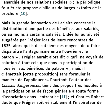
l’anarchie de nos relations sociales » ; le périodique
fouriériste propose d’ailleurs de larges extraits de la
brochure
[
10
]
.
Mais la grande innovation de Leclaire concerne la
distribution d’une partie des bénéfices aux salariés,
ou au moins à certains salariés. L’idée lui aurait été
suggérée par Frégier lors de leurs rencontres de
1835, alors qu’ils discutaient des moyens de « faire
disparaître l’antagonisme entre l’ouvrier et le
patron » ; Frégier aurait alors dit « qu’il ne voyait de
solution à tout cela que dans la participation de
l’ouvrier aux bénéfices du patron » ; mais il
« émettait [cette proposition] sans formuler la
manière de l’appliquer ». Pourtant, l’auteur des
Classes dangereuses,
tient des propos très hostiles à
la participation et de façon générale à toute forme
d’association dans l’entreprise
[
11
]
; et Charles Robert
doute que Frégier soit véritablement l’inspirateur de