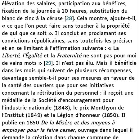
élévation des salaires, participation aux bénéfices,
fixation de la journée à 10 heures, substitution du
blanc de zinc à la céruse
[
28
]
. Cela montre, ajoute-t-il,
« ce que l’on peut faire sans toucher à la propriété
de qui que ce soit ». Il conclut en proclamant ses
convictions républicaines, sans toutefois les préciser
et en se limitant à l’affirmation suivante : « La
Liberté, l’Égalité
et la
Fraternité
ne sont pas pour moi
de vains mots »
[
29
]
. Il n’est pas élu. Mais il bénéficie
dans les mois qui suivent de plusieurs récompenses,
davantage semble-t-il pour ses mesures en faveur de
la santé des ouvriers que pour ses initiatives
concernant la rétribution du personnel : il reçoit une
médaille de la Société d’encouragement pour
l’industrie nationale (1848), le prix Monthyon de
l’Institut (1849) et la Légion d’honneur (1850). Il
publie en 1850
De la Misère et des moyens à
employer pour la faire cesser
, ouvrage dans lequel il
demande la création dans chaque commune de