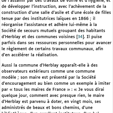
de l’assainir par des travaux de voirie et d’hygiène, et
de développer l’instruction, avec l’achèvement de la
construction d’une salle d’asile et d’une école de filles
tenue par des institutrices laïques en 1866 ; il
réorganise l’assistance et adhère lui-même à la
Société de secours mutuels groupant des habitants
d’Herblay et des communes voisines
[
34
]
. Il puise
parfois dans ses ressources personnelles pour avancer
le règlement de certains travaux communaux, afin
d’en accélérer la réalisation.
Aussi la commune d’Herblay apparaît-elle à des
observateurs extérieurs comme une commune
modèle ; son maire est présenté par la Société
d’encouragement au bien comme un exemple à imiter
par « tous les maires de France » : « Je vous dirai
quelque jour, comment avec presque rien, le maire
d’Herblay est parvenu à doter, en vingt mois, ses
administrés de beaux et bons chemins, d’une