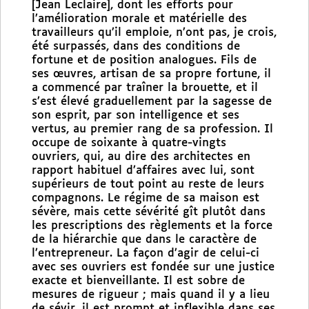
[Jean Leclaire], dont les efforts pour
l’amélioration morale et matérielle des
travailleurs qu’il emploie, n’ont pas, je crois,
été surpassés, dans des conditions de
fortune et de position analogues. Fils de
ses œuvres, artisan de sa propre fortune, il
a commencé par traîner la brouette, et il
s’est élevé graduellement par la sagesse de
son esprit, par son intelligence et ses
vertus, au premier rang de sa profession. Il
occupe de soixante à quatre-vingts
ouvriers, qui, au dire des architectes en
rapport habituel d’affaires avec lui, sont
supérieurs de tout point au reste de leurs
compagnons. Le régime de sa maison est
sévère, mais cette sévérité gît plutôt dans
les prescriptions des règlements et la force
de la hiérarchie que dans le caractère de
l’entrepreneur. La façon d’agir de celui-ci
avec ses ouvriers est fondée sur une justice
exacte et bienveillante. Il est sobre de
mesures de rigueur ; mais quand il y a lieu
de sévir, il est prompt et inflexible dans ses