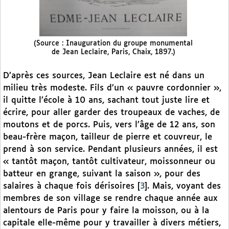
(Source : Inauguration du groupe monumental
de Jean Leclaire, Paris, Chaix, 1897.)
D’après ces sources, Jean Leclaire est né dans un
milieu très modeste. Fils d’un « pauvre cordonnier »,
il quitte l’école à 10 ans, sachant tout juste lire et
écrire, pour aller garder des troupeaux de vaches, de
moutons et de porcs. Puis, vers l’âge de 12 ans, son
beau-frère maçon, tailleur de pierre et couvreur, le
prend à son service. Pendant plusieurs années, il est
« tantôt maçon, tantôt cultivateur, moissonneur ou
batteur en grange, suivant la saison », pour des
salaires à chaque fois dérisoires
[
3
]
. Mais, voyant des
membres de son village se rendre chaque année aux
alentours de Paris pour y faire la moisson, ou à la
capitale elle-même pour y travailler à divers métiers,