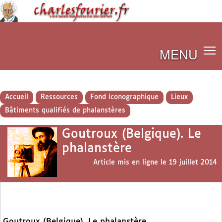
MENU
Accueil
Ressources
Fond iconographique
Lieux
Bâtiments qualifiés de phalanstères
Goutroux (Belgique). Le
phalanstère
Article mis en ligne le
19 juillet 2014
Goutroux (Belgique). Le phalanstère