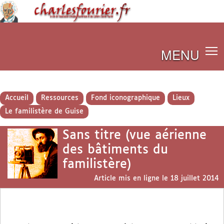
MENU
Accueil
Ressources
Fond iconographique
Lieux
Le familistère de Guise
Sans titre (vue aérienne
des bâtiments du
familistère)
Article mis en ligne le
18 juillet 2014