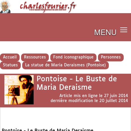
MENU
Accueil
Ressources
Fond iconographique
Personnes
Statues
La statue de Maria Deraismes (Pontoise)
Pontoise - Le Buste de
Maria Deraisme
Article mis en ligne le
27 juin 2014
dernière modification le 20 juillet 2014
Pontoise - Le Buste de Maria Deraisme