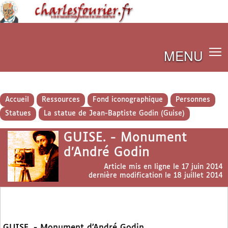
MENU
Accueil
Ressources
Fond iconographique
Personnes
Statues
La statue de Jean-Baptiste Godin (Guise)
GUISE. - Monument
d’André Godin
Article mis en ligne le
17 juin 2014
dernière modification le 18 juillet 2014
GUISE. - Monument d’André Godin