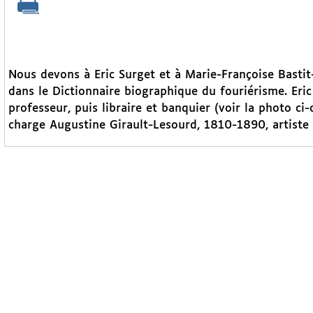
Nous devons à Eric Surget et à Marie-Françoise Basti
dans le Dictionnaire biographique du fouriérisme. Eri
professeur, puis libraire et banquier (voir la photo ci
charge Augustine Girault-Lesourd, 1810-1890, artiste p