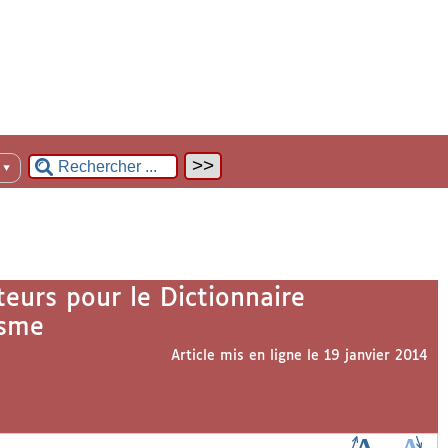
n
▼
eurs pour le Dictionnaire
isme
Article mis en ligne le
19 janvier 2014