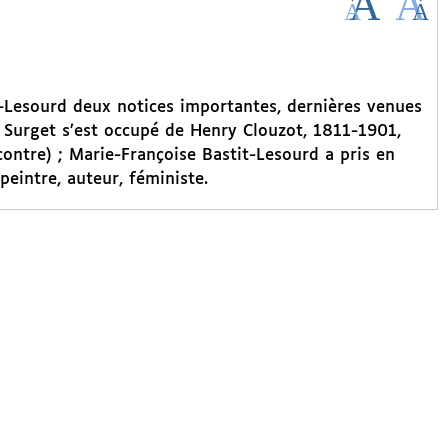
t-Lesourd deux notices importantes, dernières venues
c Surget s’est occupé de Henry Clouzot, 1811-1901,
-contre) ; Marie-Françoise Bastit-Lesourd a pris en
eintre, auteur, féministe.