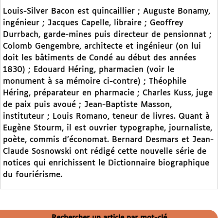
Louis-Silver Bacon est quincaillier ; Auguste Bonamy,
ingénieur ; Jacques Capelle, libraire ; Geoffrey
Durrbach, garde-mines puis directeur de pensionnat ;
Colomb Gengembre, architecte et ingénieur (on lui
doit les bâtiments de Condé au début des années
1830) ; Edouard Héring, pharmacien (voir le
monument à sa mémoire ci-contre) ; Théophile
Héring, préparateur en pharmacie ; Charles Kuss, juge
de paix puis avoué ; Jean-Baptiste Masson,
instituteur ; Louis Romano, teneur de livres. Quant à
Eugène Stourm, il est ouvrier typographe, journaliste,
poète, commis d’économat. Bernard Desmars et Jean-
Claude Sosnowski ont rédigé cette nouvelle série de
notices qui enrichissent le Dictionnaire biographique
du fouriérisme.
Rechercher un article par mot-clé